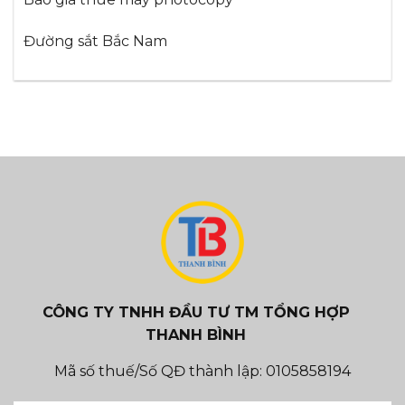
Đường sắt Bắc Nam
CÔNG TY TNHH ĐẦU TƯ TM TỔNG HỢP
THANH BÌNH
Mã số thuế/Số QĐ thành lập: 0105858194