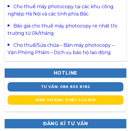
Cho thuê máy photocopy tại các khu công
nghiệp Hà Nội và các tỉnh phía Bắc
Báo giá cho thuê máy photocopy rẻ nhất thị
trường từ 0k/tháng
Cho thuê/Sửa chữa – Bán máy photocopy –
Văn Phòng Phẩm – Dịch vụ bảo hộ lao động
HOTLINE
TƯ VẤN: 086 853 8182
KINH DOANH: 0982.324.556
ĐĂNG KÍ TƯ VẤN