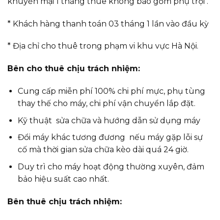
khuyến mại 1 tháng thuê không bao gồm phụ trội .
* Khách hàng thanh toán 03 tháng 1 lần vào đầu kỳ
* Địa chỉ cho thuê trong phạm vi khu vực Hà Nội.
Bên cho thuê chịu trách nhiệm:
Cung cấp miễn phí 100% chi phí mực, phụ tùng
thay thế cho máy, chi phí vận chuyển lắp đặt.
Kỹ thuật sửa chữa và hướng dẫn sử dụng máy
Đổi máy khác tương đương nếu máy gặp lỗi sự
cố mà thời gian sửa chữa kèo dài quá 24 giờ.
Duy trì cho máy hoạt động thường xuyên, đảm
bảo hiệu suất cao nhất.
Bên thuê chịu trách nhiệm: