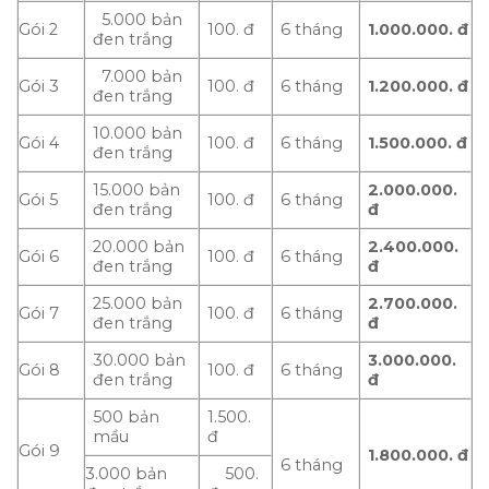
5.000 bản
Gói 2
100. đ
6 tháng
1.000.000.
đ
đen trắng
7.000 bản
Gói 3
100. đ
6 tháng
1.200.000. đ
đen trắng
10.000 bản
Gói 4
100. đ
6 tháng
1.500.000.
đ
đen trắng
15.000 bản
2.000.000.
Gói 5
100. đ
6 tháng
đen trắng
đ
20.000 bản
2.400.000.
Gói 6
100. đ
6 tháng
đen trắng
đ
25.000 bản
2.700.000.
Gói 7
100. đ
6 tháng
đen trắng
đ
30.000 bản
3.000.000.
Gói 8
100. đ
6 tháng
đen trắng
đ
500 bản
1.500.
mầu
đ
Gói 9
1.800.000.
đ
6 tháng
3.000 bản
500.