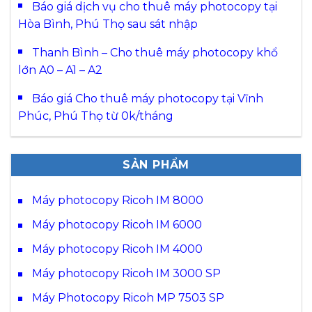
Báo giá dịch vụ cho thuê máy photocopy tại
Hòa Bình, Phú Thọ sau sát nhập
Thanh Bình – Cho thuê máy photocopy khổ
lớn A0 – A1 – A2
Báo giá Cho thuê máy photocopy tại Vĩnh
Phúc, Phú Thọ từ 0k/tháng
SẢN PHẨM
Máy photocopy Ricoh IM 8000
Máy photocopy Ricoh IM 6000
Máy photocopy Ricoh IM 4000
Máy photocopy Ricoh IM 3000 SP
Máy Photocopy Ricoh MP 7503 SP