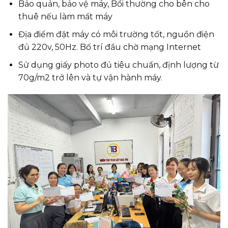
Bảo quản, bảo vệ máy, Bồi thường cho bên cho
thuê nếu làm mất máy
Địa điểm đặt máy có môi trường tốt, nguồn điện
đủ 220v, 50Hz. Bố trí đầu chờ mạng Internet
Sử dụng giấy photo đủ tiêu chuẩn, định lượng từ
70g/m2 trở lên và tự vận hành máy.