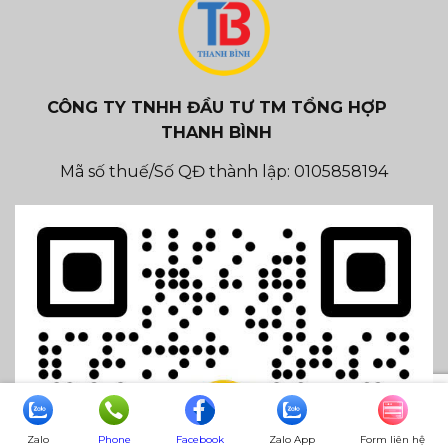
CÔNG TY TNHH ĐẦU TƯ TM TỔNG HỢP
THANH BÌNH
Mã số thuế/Số QĐ thành lập: 0105858194
Zalo
Phone
Facebook
Zalo App
Form liên hệ