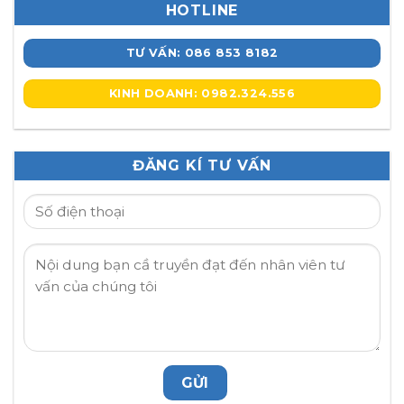
HOTLINE
TƯ VẤN: 086 853 8182
KINH DOANH: 0982.324.556
ĐĂNG KÍ TƯ VẤN