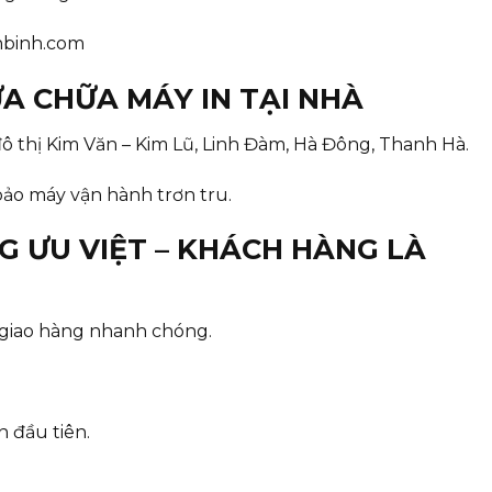
hbinh.com
ỬA CHỮA MÁY IN TẠI NHÀ
ô thị Kim Văn – Kim Lũ, Linh Đàm, Hà Đông, Thanh Hà.
ảo máy vận hành trơn tru.
G ƯU VIỆT – KHÁCH HÀNG LÀ
, giao hàng nhanh chóng.
 đầu tiên.