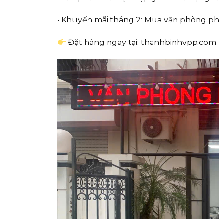
• Khuyến mãi tháng 2: Mua văn phòng phẩ
Đặt hàng ngay tại: thanhbinhvpp.co