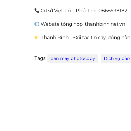
Cơ sở Việt Trì – Phú Thọ: 0868538182
Website tổng hợp: thanhbinh.net.vn
Thanh Bình – Đối tác tin cậy, đồng hàn
Tags:
bán máy photocopy
Dịch vụ bảo