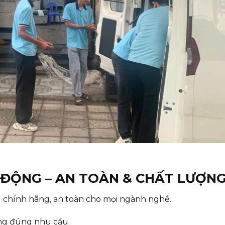
O ĐỘNG – AN TOÀN & CHẤT LƯỢN
g chính hãng, an toàn cho mọi ngành nghề.
ông đúng nhu cầu.