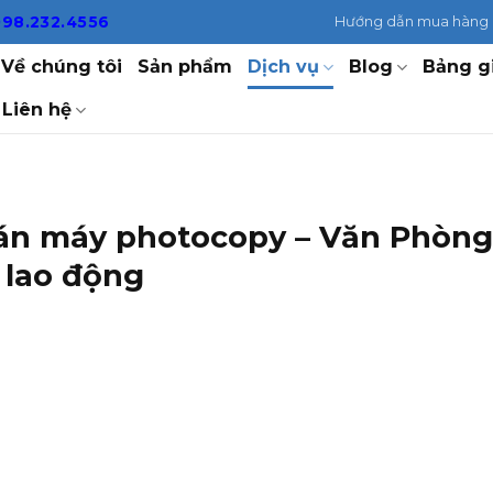
098.232.4556
Hướng dẫn mua hàng
Về chúng tôi
Sản phẩm
Dịch vụ
Blog
Bảng g
Liên hệ
Bán máy photocopy – Văn Phòng
 lao động