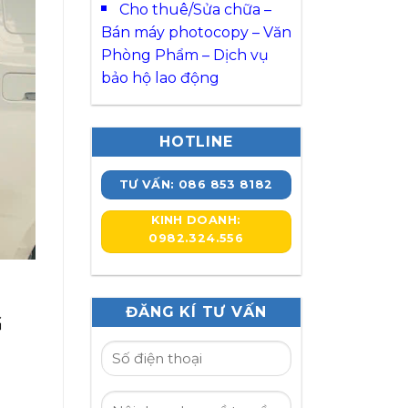
Cho thuê/Sửa chữa –
Bán máy photocopy – Văn
Phòng Phẩm – Dịch vụ
bảo hộ lao động
HOTLINE
TƯ VẤN: 086 853 8182
KINH DOANH:
0982.324.556
ĐĂNG KÍ TƯ VẤN
G