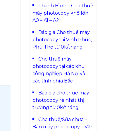
Thanh Bình – Cho thuê
máy photocopy khổ lớn
A0 – A1 – A2
Báo giá Cho thuê máy
photocopy tại Vĩnh Phúc,
Phú Thọ từ 0k/tháng
Cho thuê máy
photocopy tại các khu
công nghiệp Hà Nội và
các tỉnh phía Bắc
Báo giá cho thuê máy
photocopy rẻ nhất thị
trường từ 0k/tháng
Cho thuê/Sửa chữa –
Bán máy photocopy – Văn