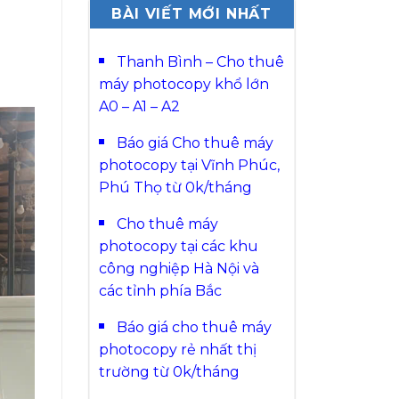
BÀI VIẾT MỚI NHẤT
Thanh Bình – Cho thuê
máy photocopy khổ lớn
A0 – A1 – A2
Báo giá Cho thuê máy
photocopy tại Vĩnh Phúc,
Phú Thọ từ 0k/tháng
Cho thuê máy
photocopy tại các khu
công nghiệp Hà Nội và
các tỉnh phía Bắc
Báo giá cho thuê máy
photocopy rẻ nhất thị
trường từ 0k/tháng