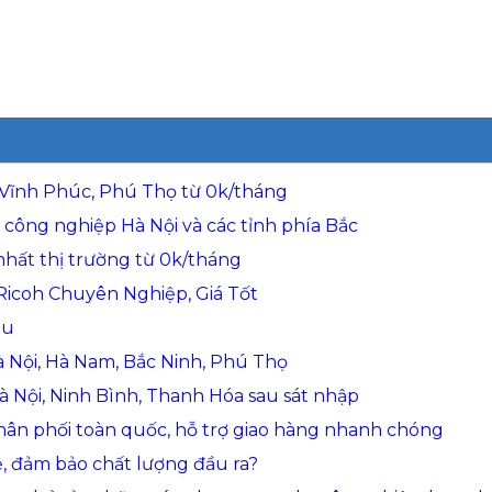
 Vĩnh Phúc, Phú Thọ từ 0k/tháng
công nghiệp Hà Nội và các tỉnh phía Bắc
hất thị trường từ 0k/tháng
icoh Chuyên Nghiệp, Giá Tốt
àu
 Hà Nội, Hà Nam, Bắc Ninh, Phú Thọ
Hà Nội, Ninh Bình, Thanh Hóa sau sát nhập
phân phối toàn quốc, hỗ trợ giao hàng nhanh chóng
, đảm bảo chất lượng đầu ra?