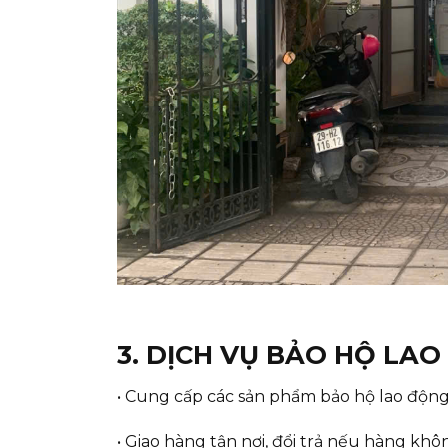
3. DỊCH VỤ BẢO HỘ LA
• Cung cấp các sản phẩm bảo hộ lao độn
• Giao hàng tận nơi, đổi trả nếu hàng kh