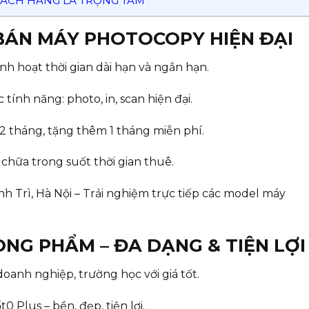
KHÁCH HÀNG LÀ TRỌNG TÂM
 BÁN MÁY PHOTOCOPY HIỆN ĐẠI
nh hoạt thời gian dài hạn và ngắn hạn.
tính năng: photo, in, scan hiện đại.
12 tháng, tặng thêm 1 tháng miễn phí.
a chữa trong suốt thời gian thuê.
 Trì, Hà Nội – Trải nghiệm trực tiếp các model máy
ÒNG PHẨM – ĐA DẠNG & TIỆN LỢI
anh nghiệp, trường học với giá tốt.
 Plus – bền, đẹp, tiện lợi.