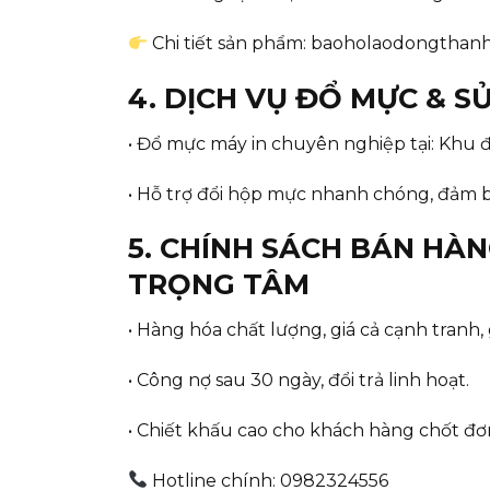
Chi tiết sản phẩm: baoholaodongthan
4. DỊCH VỤ ĐỔ MỰC & S
• Đổ mực máy in chuyên nghiệp tại: Khu đ
• Hỗ trợ đổi hộp mực nhanh chóng, đảm b
5. CHÍNH SÁCH BÁN HÀN
TRỌNG TÂM
• Hàng hóa chất lượng, giá cả cạnh tranh
• Công nợ sau 30 ngày, đổi trả linh hoạt.
• Chiết khấu cao cho khách hàng chốt đơn
Hotline chính: 0982324556