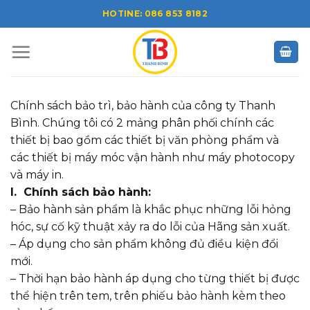
Skip
HOTINE: 086 853 8182
to
content
Chính sách bảo trì, bảo hành của công ty Thanh
Bình. Chúng tôi có 2 mảng phân phối chính các
thiết bị bao gồm các thiết bị văn phòng phẩm và
các thiết bị máy móc vận hành như máy photocopy
và máy in.
I. Chính sách bảo hành:
– Bảo hành sản phẩm là khắc phục những lỗi hỏng
hóc, sự cố kỹ thuật xảy ra do lỗi của Hãng sản xuất.
– Áp dụng cho sản phẩm không đủ điều kiện đổi
mới.
– Thời hạn bảo hành áp dụng cho từng thiết bị được
thể hiện trên tem, trên phiếu bảo hành kèm theo