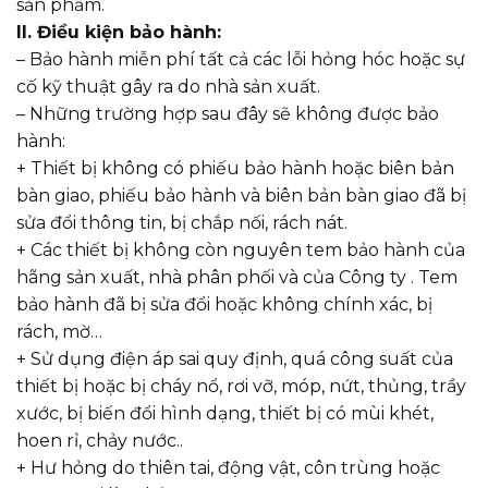
sản phẩm.
II. Điều kiện bảo hành:
– Bảo hành miễn phí tất cả các lỗi hỏng hóc hoặc sự
cố kỹ thuật gây ra do nhà sản xuất.
– Những trường hợp sau đây sẽ không được bảo
hành:
+ Thiết bị không có phiếu bảo hành hoặc biên bản
bàn giao, phiếu bảo hành và biên bản bàn giao đã bị
sửa đổi thông tin, bị chắp nối, rách nát.
+ Các thiết bị không còn nguyên tem bảo hành của
hãng sản xuất, nhà phân phối và của Công ty . Tem
bảo hành đã bị sửa đổi hoặc không chính xác, bị
rách, mờ…
+ Sử dụng điện áp sai quy định, quá công suất của
thiết bị hoặc bị cháy nổ, rơi vỡ, móp, nứt, thủng, trầy
xước, bị biến đổi hình dạng, thiết bị có mùi khét,
hoen rỉ, chảy nước..
+ Hư hỏng do thiên tai, động vật, côn trùng hoặc