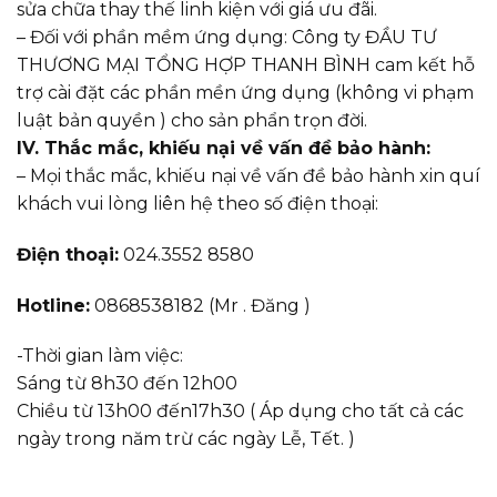
sửa chữa thay thế linh kiện với giá ưu đãi.
– Đối với phần mềm ứng dụng: Công ty ĐẦU TƯ
THƯƠNG MẠI TỔNG HỢP THANH BÌNH cam kết hỗ
trợ cài đặt các phần mền ứng dụng (không vi phạm
luật bản quyền ) cho sản phẩn trọn đời.
IV. Thắc mắc, khiếu nại về vấn đề bảo hành:
– Mọi thắc mắc, khiếu nại về vấn đề bảo hành xin quí
khách vui lòng liên hệ theo số điện thoại:
Điện thoại:
024.3552 8580
Hotline:
0868538182 (Mr . Đăng )
-Thời gian làm việc:
Sáng từ 8h30 đến 12h00
Chiều từ 13h00 đến17h30 ( Áp dụng cho tất cả các
ngày trong năm trừ các ngày Lễ, Tết. )