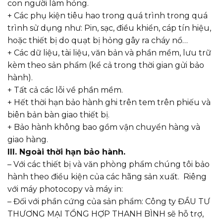
con người làm hỏng.
+ Các phụ kiện tiêu hao trong quá trình trong quá
trình sử dụng như: Pin, sạc, điều khiển, cáp tín hiệu,
hoặc thiết bị do quạt bị hỏng gây ra cháy nổ…
+ Các dữ liệu, tài liệu, văn bản và phần mềm, lưu trữ
kèm theo sản phẩm (kể cả trong thời gian gửi bảo
hành).
+ Tất cả các lỗi về phần mềm.
+ Hết thời hạn bảo hành ghi trên tem trên phiếu và
biên bản bàn giao thiết bị.
+ Bảo hành không bao gồm vận chuyển hàng và
giao hàng.
III. Ngoài thời hạn bảo hành.
– Với các thiết bị và văn phòng phẩm chúng tôi bảo
hành theo điều kiện của các hãng sản xuất. Riêng
với máy photocopy và máy in:
– Đối với phần cứng của sản phẩm: Công ty ĐẦU TƯ
THƯƠNG MẠI TỔNG HỢP THANH BÌNH sẽ hỗ trợ,