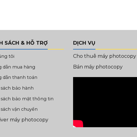
H SÁCH & HỖ TRỢ
DỊCH VỤ
Cho thuê máy photocopy
úng tôi
Bán máy photocopy
 dẫn mua hàng
 dẫn thanh toán
 sách bảo hành
 sách bảo mật thông tin
 sách vận chuyển
river máy photocopy