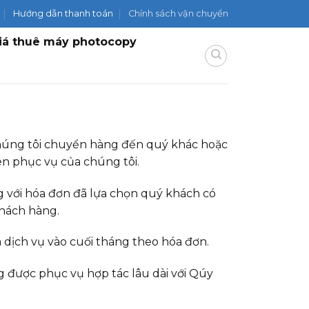
Hướng dẫn thanh toán
Chính sách vận chuyển
iá thuê máy photocopy
chúng tôi chuyển hàng đến quý khác hoặc
n phục vụ của chúng tôi.
 với hóa đơn đã lựa chọn quý khách có
khách hàng.
 dịch vụ vào cuối tháng theo hóa đơn.
 được phục vụ hợp tác lâu dài với Qúy