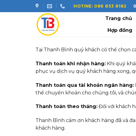
Skip
HOTINE: 086 853 8182
to
Trang chủ
content
Hợp đồng
Tại Thanh Bình quý khách có thể chọn cá
Thanh toán khi nhận hàng:
Khi quý khá
phục vụ dịch vụ quý khách hàng xong, qu
Thanh toán qua tài khoản ngân hàng:
thể chuyển khoản cho chúng tôi, và chún
Thanh toán theo tháng:
Đối với khách h
Thanh Bình cám ơn khách hàng đã và đan
khách hàng.