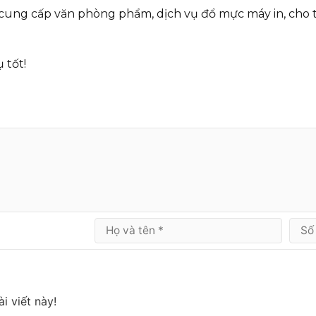
cung cấp
văn phòng phẩm
, dịch vụ
đổ mực máy in
,
cho 
 tốt!
i viết này!