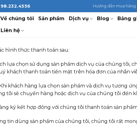
098.232.4556
Hướng dẫn mua hàng
Về chúng tôi
Sản phẩm
Dịch vụ
Blog
Bảng g
Liên hệ
c hình thức thanh toán sau:
ch lựa chọn sử dụng sản phẩm dịch vụ của chúng tôi, 
ý khách thanh toán tiền mặt trên hóa đơn của nhân viê
Khi khách hàng lựa chọn sản phẩm và dịch vụ tương ứng
g tôi sẽ chuyển hàng hoặc dịch vụ của chúng tôi đến 
àng ký kết hợp đồng với chúng tôi thanh toán sản phẩm
g tin dùng sản phẩm của chúng tôi, chúng tôi rất mong