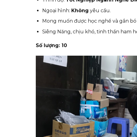
Ngoại hình:
Không
yêu cầu.
Mong muốn được học nghề và gắn bó lâ
Siêng Năng, chịu khó, tinh thần ham họ
Số lượng: 10