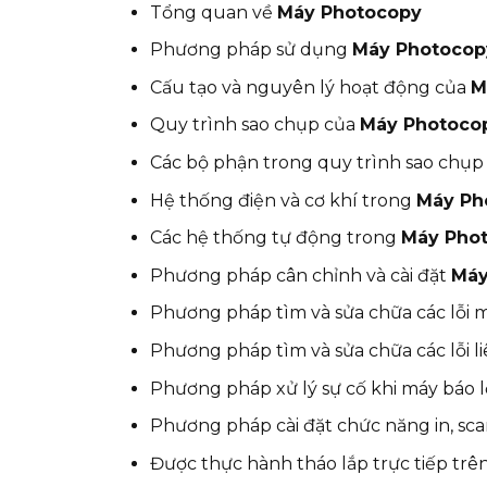
Tổng quan về
Máy Photocopy
Phương pháp sử dụng
Máy Photocop
Cấu tạo và nguyên lý hoạt động của
M
Quy trình sao chụp của
Máy Photoco
Các bộ phận trong quy trình sao chụp
Hệ thống điện và cơ khí trong
Máy Ph
Các hệ thống tự động trong
Máy Pho
Phương pháp cân chỉnh và cài đặt
Máy
Phương pháp tìm và sửa chữa các lỗi m
Phương pháp tìm và sửa chữa các lỗi 
Phương pháp xử lý sự cố khi máy báo l
Phương pháp cài đặt chức năng in, scan,
Được thực hành tháo lắp trực tiếp trê