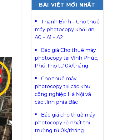
BÀI VIẾT MỚI NHẤT
Thanh Bình – Cho thuê
máy photocopy khổ lớn
A0 – A1 – A2
Báo giá Cho thuê máy
photocopy tại Vĩnh Phúc,
Phú Thọ từ 0k/tháng
Cho thuê máy
photocopy tại các khu
công nghiệp Hà Nội và
các tỉnh phía Bắc
Báo giá cho thuê máy
photocopy rẻ nhất thị
trường từ 0k/tháng