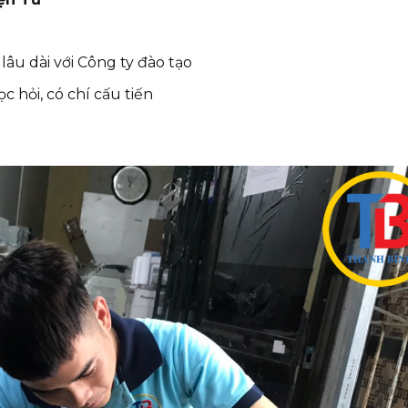
u dài với Công ty đào tạo
c hỏi, có chí cấu tiến