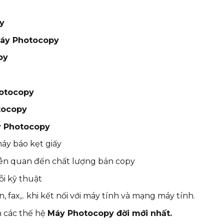
y
áy Photocopy
py
otocopy
tocopy
 Photocopy
áy báo kẹt giấy
liên quan đến chất lượng bản copy
ỗi kỹ thuật
 fax,.. khi kết nối với máy tính và mạng máy tính.
n các thế hệ
Máy Photocopy đời mới nhất.