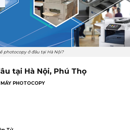
 photocopy ở đâu tại Hà Nội?
u tại Hà Nội, Phú Thọ
A MÁY PHOTOCOPY
ện Tử