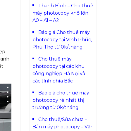
Thanh Bình – Cho thuê
máy photocopy khổ lớn
A0 – A1 – A2
Báo giá Cho thuê máy
photocopy tại Vĩnh Phúc,
Phú Thọ từ 0k/tháng
iệp
Cho thuê máy
kinh
photocopy tại các khu
ết
công nghiệp Hà Nội và
các tỉnh phía Bắc
Báo giá cho thuê máy
photocopy rẻ nhất thị
trường từ 0k/tháng
Cho thuê/Sửa chữa –
Bán máy photocopy – Văn