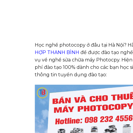
Học nghề photocopy ở đâu tại Hà Nội? H
HỢP THANH BÌNH
để được đào tạo nghề 
vụ về nghề sửa chữa máy Photocpy. Hiện 
phí đào tạo 100% dành cho các bạn học si
thông tin tuyển dụng đào tạo: