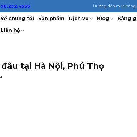
098.232.4556
Hướng dẫn mua hàng
Về chúng tôi
Sản phẩm
Dịch vụ
Blog
Bảng g
Liên hệ
đâu tại Hà Nội, Phú Thọ
M