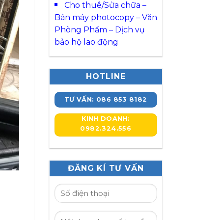
Cho thuê/Sửa chữa –
Bán máy photocopy – Văn
Phòng Phẩm – Dịch vụ
bảo hộ lao động
HOTLINE
TƯ VẤN: 086 853 8182
KINH DOANH:
0982.324.556
ĐĂNG KÍ TƯ VẤN