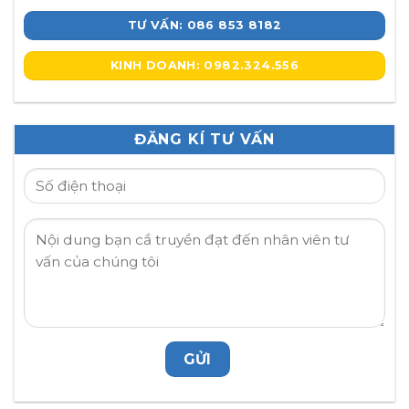
TƯ VẤN: 086 853 8182
KINH DOANH: 0982.324.556
ĐĂNG KÍ TƯ VẤN