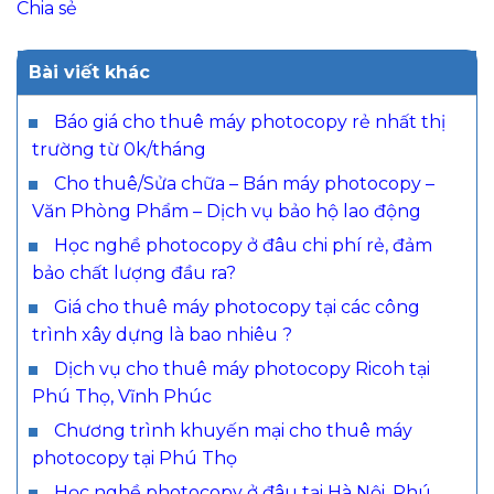
Chia sẻ
Bài viết khác
Báo giá cho thuê máy photocopy rẻ nhất thị
trường từ 0k/tháng
Cho thuê/Sửa chữa – Bán máy photocopy –
Văn Phòng Phẩm – Dịch vụ bảo hộ lao động
Học nghề photocopy ở đâu chi phí rẻ, đảm
bảo chất lượng đầu ra?
Giá cho thuê máy photocopy tại các công
trình xây dựng là bao nhiêu ?
Dịch vụ cho thuê máy photocopy Ricoh tại
Phú Thọ, Vĩnh Phúc
Chương trình khuyến mại cho thuê máy
photocopy tại Phú Thọ
Học nghề photocopy ở đâu tại Hà Nội, Phú