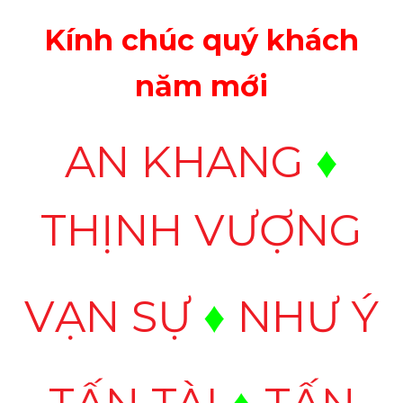
Kính chúc quý khách
năm mới
AN KHANG
♦
THỊNH VƯỢNG
VẠN SỰ
♦
NHƯ Ý