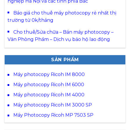
nghiệp Hà Nội và các tỉnh phía Bắc
Báo giá cho thuê máy photocopy rẻ nhất thị
trường từ 0k/tháng
Cho thuê/Sửa chữa – Bán máy photocopy –
Văn Phòng Phẩm – Dịch vụ bảo hộ lao động
SẢN PHẨM
Máy photocopy Ricoh IM 8000
Máy photocopy Ricoh IM 6000
Máy photocopy Ricoh IM 4000
Máy photocopy Ricoh IM 3000 SP
Máy Photocopy Ricoh MP 7503 SP