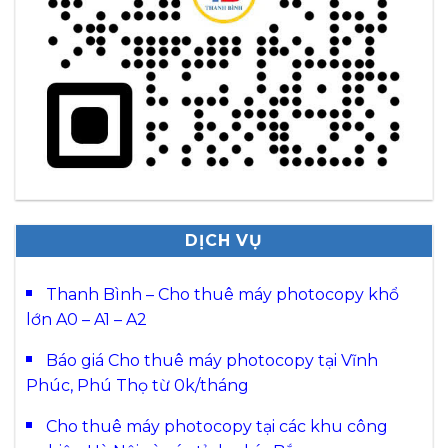
DỊCH VỤ
Thanh Bình – Cho thuê máy photocopy khổ
lớn A0 – A1 – A2
Báo giá Cho thuê máy photocopy tại Vĩnh
Phúc, Phú Thọ từ 0k/tháng
Cho thuê máy photocopy tại các khu công