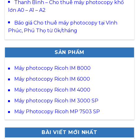
Thanh Bình – Cho thuê máy photocopy khổ
lớn A0 – A1 – A2
Báo giá Cho thuê máy photocopy tại Vĩnh
Phúc, Phú Thọ từ 0k/tháng
SẢN PHẨM
Máy photocopy Ricoh IM 8000
Máy photocopy Ricoh IM 6000
Máy photocopy Ricoh IM 4000
Máy photocopy Ricoh IM 3000 SP
Máy Photocopy Ricoh MP 7503 SP
BÀI VIẾT MỚI NHẤT