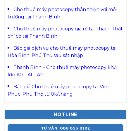
Cho thuê máy photocopy thân thiện với môi
trường tại Thanh Bình
Cho thuê máy photocopy giá rẻ tại Thạch Thất
chỉ có tại Thanh Bình
Báo giá dịch vụ cho thuê máy photocopy tại
Hòa Bình, Phú Thọ sau sát nhập
Thanh Bình – Cho thuê máy photocopy khổ
lớn A0 – A1 – A2
Báo giá Cho thuê máy photocopy tại Vĩnh
Phúc, Phú Thọ từ 0k/tháng
HOTLINE
TƯ VẤN: 086 853 8182