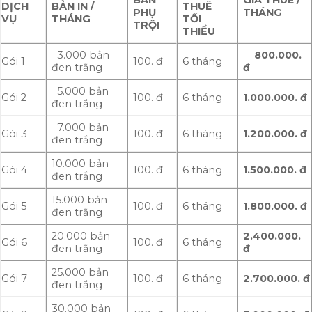
B
Ả
N
GIÁ THUÊ /
D
Ị
CH
B
Ả
N IN /
THUÊ
PH
Ụ
THÁNG
V
Ụ
THÁNG
T
Ố
I
TR
Ộ
I
THI
Ể
U
3.000 bản
800.000.
Gói 1
100. đ
6 tháng
đen trắng
đ
5.000 bản
Gói 2
100. đ
6 tháng
1.000.000.
đ
đen trắng
7.000 bản
Gói 3
100. đ
6 tháng
1.200.000. đ
đen trắng
10.000 bản
Gói 4
100. đ
6 tháng
1.500.000.
đ
đen trắng
15.000 bản
Gói 5
100. đ
6 tháng
1.800.000.
đ
đen trắng
20.000 bản
2.400.000.
Gói 6
100. đ
6 tháng
đen trắng
đ
25.000 bản
Gói 7
100. đ
6 tháng
2.700.000.
đ
đen trắng
30.000 bản