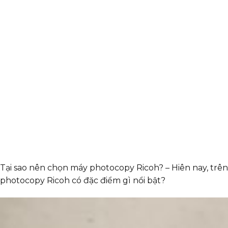
Tại sao nên chọn máy photocopy Ricoh? – Hiên nay, trên
photocopy Ricoh có đặc điểm gì nổi bật?