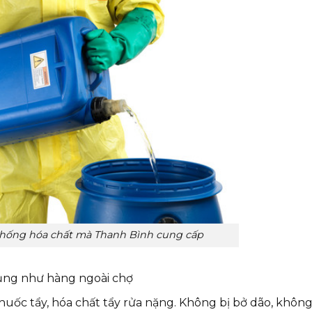
 chống hóa chất mà Thanh Bình cung cấp
 lủng như hàng ngoài chợ
huốc tẩy, hóa chất tẩy rửa nặng. Không bị bở dão, khôn