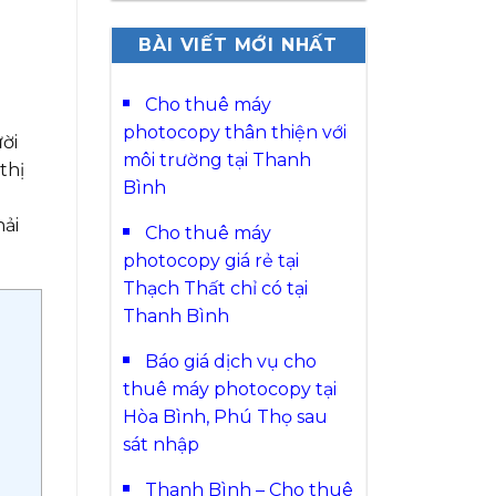
BÀI VIẾT MỚI NHẤT
Cho thuê máy
photocopy thân thiện với
ời
môi trường tại Thanh
thị
Bình
hải
Cho thuê máy
photocopy giá rẻ tại
Thạch Thất chỉ có tại
Thanh Bình
Báo giá dịch vụ cho
thuê máy photocopy tại
Hòa Bình, Phú Thọ sau
sát nhập
Thanh Bình – Cho thuê