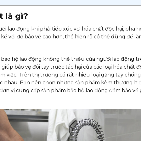
 là gì?
 lao động khi phải tiếp xúc với hóa chất độc hại, pha h
 kế với độ bảo vệ cao hơn, thể hiện rõ có thể dùng để l
 bảo hộ lao động không thể thiếu của người lao động t
iúp bảo vệ đôi tay trước tác hại của các loại hóa chất đ
 làm việc. Trên thị trường có rất nhiều loại găng tay chốn
hác nhau. Bạn nên chọn những sản phẩm kèm thương hi
 đơn vị cung cấp sản phẩm bảo hộ lao động đảm bảo về 