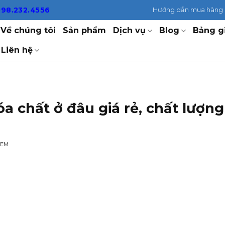
098.232.4556
Hướng dẫn mua hàng
Về chúng tôi
Sản phẩm
Dịch vụ
Blog
Bảng g
Liên hệ
 chất ở đâu giá rẻ, chất lượng
XEM