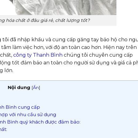
 hóa chất ở đâu giá rẻ, chất lượng tốt?
tôi đã nhập khẩu và cung cấp găng tay bảo hộ cho ngư
tâm làm việc hơn, với độ an toàn cao hơn. Hiện nay trên 
 chất,
công ty Thanh Bình
chúng tôi chuyên cung cấp
động tốt đảm bảo an toàn cho người sử dụng và giá cả p
 lớn.
Nội dung
[
Ẩn
]
nh Bình cung cấp
hợp với nhu cầu sử dụng
hanh Bình quý khách được đảm bảo:
ất: