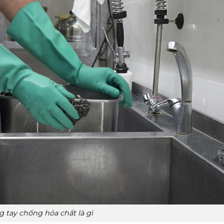
 tay chống hóa chất là gì