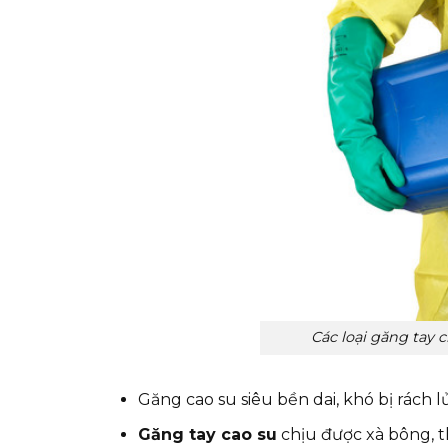
Các loại găng tay
Găng cao su siêu bền dai, khó bị rách
Găng tay cao su
chịu được xà bông, t