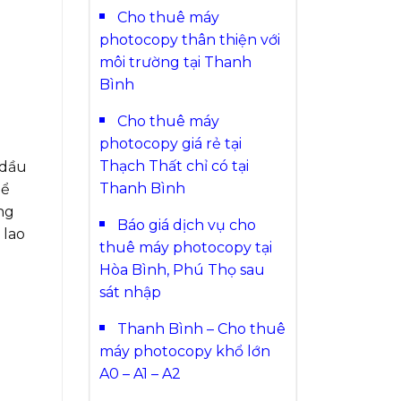
Cho thuê máy
photocopy thân thiện với
môi trường tại Thanh
Bình
Cho thuê máy
photocopy giá rẻ tại
Thạch Thất chỉ có tại
 dầu
Thanh Bình
hể
ởng
Báo giá dịch vụ cho
 lao
thuê máy photocopy tại
Hòa Bình, Phú Thọ sau
sát nhập
Thanh Bình – Cho thuê
máy photocopy khổ lớn
A0 – A1 – A2