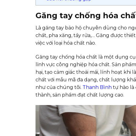
Găng tay chống hóa chất
Là găng tay bảo hộ chuyên dùng cho người
chất, pha xăng, tẩy rửa,… Găng được thiết
việc với loại hóa chất nào.
Găng tay chống hóa chất là một dụng cụ
lĩnh vực công nghiệp hóa chất. Sản phẩm g
hại, tạo cảm giác thoải mái, lính hoạt khi
chất với mẫu mã đa dạng, chất lượng k
như của chúng tôi.
Thanh Bình
tự hào là
thành, sản phẩm đạt chất lượng cao.