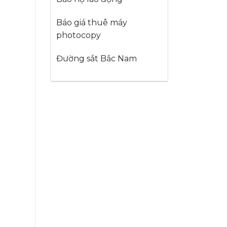
Báo giá thuê máy
photocopy
Đường sắt Bắc Nam
g