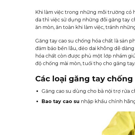
Khi làm việc trong những môi trường có 
da thì việc sử dụng những đôi găng tay c
ăn mòn, ăn toàn khi làm việc, tránh nhữ
Găng tay cao su chống hóa chất là sản ph
đảm bảo bền lâu, dẻo dai không dễ dàng 
hóa chất còn được phủ một lớp nhám gi
độ chống mài mòn, tuổi thọ cho găng tay
Các loại găng tay chốn
Găng cao su dùng cho bà nội trợ rửa ch
Bao tay cao su
nhập khẩu chính hãng A