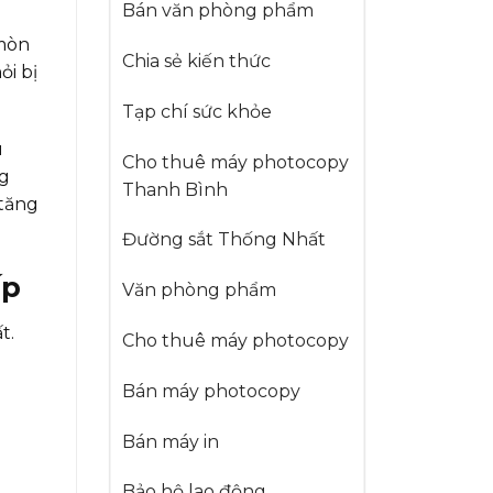
Bán văn phòng phẩm
 mòn
Chia sẻ kiến thức
ỏi bị
Tạp chí sức khỏe
u
Cho thuê máy photocopy
ng
Thanh Bình
tăng
Đường sắt Thống Nhất
ấp
Văn phòng phẩm
t.
Cho thuê máy photocopy
Bán máy photocopy
Bán máy in
Bảo hộ lao động