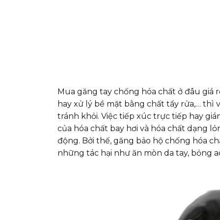
Mua găng tay chống hóa chất ở đâu giá r
hay xử lý bề mặt bằng chất tẩy rửa,… thì 
tránh khỏi. Việc tiếp xúc trực tiếp hay g
của hóa chất bay hơi và hóa chất dạng lỏ
động. Bởi thế, găng bảo hộ chống hóa chấ
những tác hại như ăn mòn da tay, bỏng ac