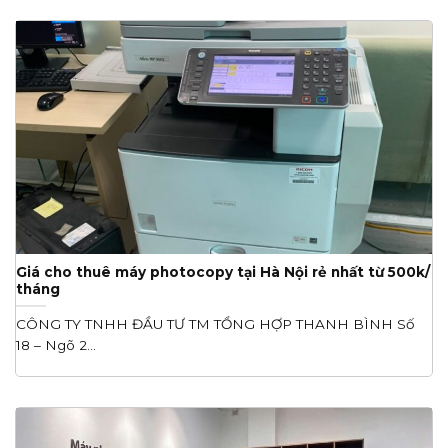
Giá cho thuê máy photocopy tại Hà Nội rẻ nhất từ 500k/
tháng
CÔNG TY TNHH ĐẦU TƯ TM TỔNG HỢP THANH BÌNH Số
18 – Ngõ 2...