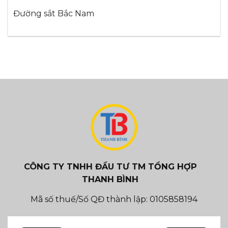
Đường sắt Bắc Nam
CÔNG TY TNHH ĐẦU TƯ TM TỔNG HỢP
THANH BÌNH
Mã số thuế/Số QĐ thành lập: 0105858194