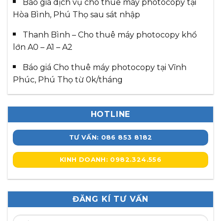
Báo giá dịch vụ cho thuê máy photocopy tại
Hòa Bình, Phú Thọ sau sát nhập
Thanh Bình – Cho thuê máy photocopy khổ
lớn A0 – A1 – A2
Báo giá Cho thuê máy photocopy tại Vĩnh
Phúc, Phú Thọ từ 0k/tháng
HOTLINE
TƯ VẤN: 086 853 8182
KINH DOANH: 0982.324.556
ĐĂNG KÍ TƯ VẤN