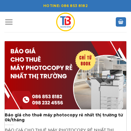
Skip
HOTINE: 086 853 8182
to
content
Báo giá cho thuê máy photocopy rẻ nhất thị trường từ
0k/tháng
BÁO GIÁ CHO THUÊ MÁY PHOTOCOPY RẺ NHẤT THỊ