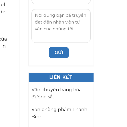
del
del
của
 in
LIÊN KẾT
Vận chuyển hàng hóa
đường sắt
Văn phòng phẩm Thanh
Bình