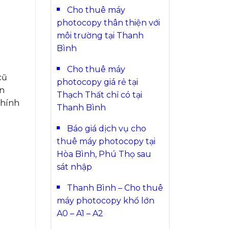
Cho thuê máy
photocopy thân thiện với
môi trường tại Thanh
Bình
Cho thuê máy
cũ
photocopy giá rẻ tại
in
Thạch Thất chỉ có tại
chính
Thanh Bình
Báo giá dịch vụ cho
thuê máy photocopy tại
Hòa Bình, Phú Thọ sau
sát nhập
Thanh Bình – Cho thuê
máy photocopy khổ lớn
A0 – A1 – A2