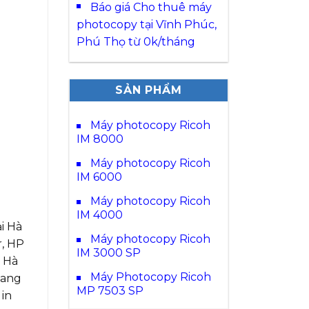
Báo giá Cho thuê máy
photocopy tại Vĩnh Phúc,
Phú Thọ từ 0k/tháng
SẢN PHẨM
Máy photocopy Ricoh
IM 8000
Máy photocopy Ricoh
IM 6000
Máy photocopy Ricoh
IM 4000
i Hà
Máy photocopy Ricoh
r, HP
IM 3000 SP
i Hà
Máy Photocopy Ricoh
đang
MP 7503 SP
 in