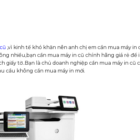
 cũ
,vì kinh tế khó khăn nên anh chị em cần mua máy in 
không nhiều,bạn cần mua máy in cũ chính hãng giá rẻ để 
sách giấy tờ..Bạn là chủ doanh nghiệp cần mua máy in cũ 
 nhu cầu không cần mua máy in mới.