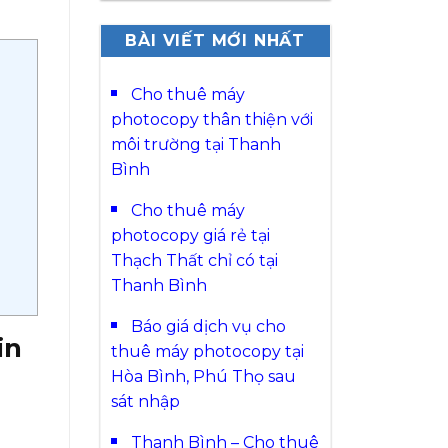
BÀI VIẾT MỚI NHẤT
Cho thuê máy
photocopy thân thiện với
môi trường tại Thanh
Bình
Cho thuê máy
photocopy giá rẻ tại
Thạch Thất chỉ có tại
Thanh Bình
Báo giá dịch vụ cho
in
thuê máy photocopy tại
Hòa Bình, Phú Thọ sau
sát nhập
Thanh Bình – Cho thuê