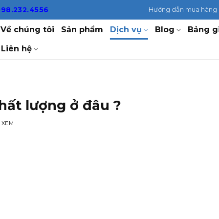
098.232.4556
Hướng dẫn mua hàng
Về chúng tôi
Sản phẩm
Dịch vụ
Blog
Bảng g
Liên hệ
chất lượng ở đâu ?
 XEM