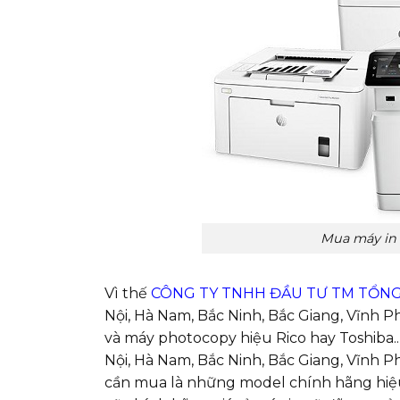
Mua máy in c
Vì thế
CÔNG TY TNHH ĐẦU TƯ TM TỔN
Nội, Hà Nam, Bắc Ninh, Bắc Giang, Vĩnh 
và máy photocopy hiệu Rico hay Toshiba.
Nội, Hà Nam, Bắc Ninh, Bắc Giang, Vĩnh 
cần mua là những model chính hãng hiệu 