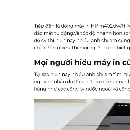
Tiếp đến là dòng máy in HP m402dw/HP402
đảo mặt tự động.Và tốc độ nhanh hơn so 
độ cv thì hiện nay nhiều anh chị em cũng
chào đón nhiều thì mọi người cũng biết 
Mọi người hiểu máy in cũ
Tại sao hiện nay nhiều anh chị em tìm m
nguyên nhân do đâu,thật ra nhiều doanh
hãng như các công ty nước ngoài và công