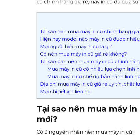
cũ chính hãng giá rẻ,máy in cũ đã qua sử
Tại sao nên mua máy in cũ chính hãng giá 
Hiện nay model nào máy in cũ được nhiều
Mọi người hiểu máy in cũ là gì?
Có nên mua máy in cũ giá rẻ không?
Tại sao bạn nên mua máy in cũ chính hãn
Mua máy in cũ có nhiều lựa chọn linh h
Mua máy in cũ chế độ bảo hành linh h
Địa chỉ mua máy in cũ giá rẻ uy tín, chất 
Mọi chi tiết xin liên hệ:
Tại sao nên mua máy in 
mới?
Có 3 nguyên nhân nên mua máy in cũ :