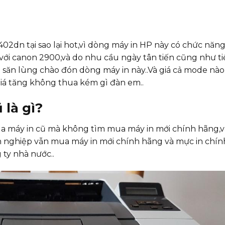
dn tại sao lại hot,vì dòng máy in HP này có chức năng
với canon 2900,và do nhu cầu ngày tân tiến cũng như t
 săn lùng chào đón dòng máy in này..Và giá cả mode nào
giá tăng không thua kém gì đàn em..
 là gì?
ua máy in cũ mà không tìm mua máy in mới chính hãng,
 nghiệp vẫn mua máy in mới chính hãng và mực in chín
 ty nhà nước..