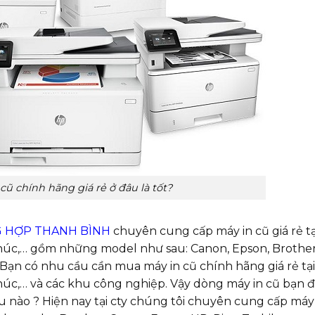
ũ chính hãng giá rẻ ở đâu là tốt?
G HỢP THANH BÌNH
chuyên cung cấp máy in cũ giá rẻ tạ
Phúc,… gồm những model như sau: Canon, Epson, Brothe
.Bạn có nhu cầu cần mua máy in cũ chính hãng giá rẻ tạ
Phúc,… và các khu công nghiệp. Vậy dòng máy in cũ bạn 
nào ? Hiện nay tại cty chúng tôi chuyên cung cấp máy