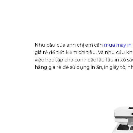
Nhu cầu của anh chị em cần
mua máy in
giá rẻ để tiết kiệm chi tiêu. Và nhu cầu 
việc học tập cho con,hoặc lâu lâu in xổ 
hãng giá rẻ để sử dụng in ấn, in giấy tờ,