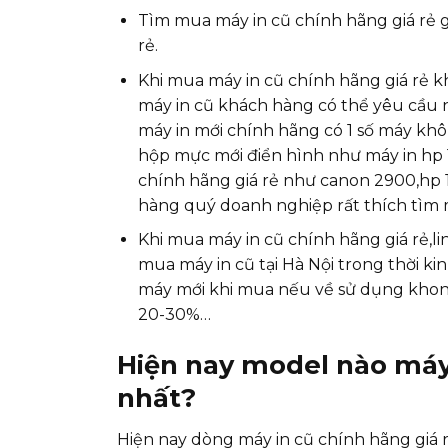
Tìm mua máy in cũ chính hãng giá rẻ g
rẻ.
Khi mua máy in cũ chính hãng giá rẻ k
máy in cũ khách hàng có thể yêu cầu 
máy in mới chính hãng có 1 số máy kh
hộp mực mới điển hình như máy in hp
chính hãng giá rẻ như canon 2900,hp 1
hàng quý doanh nghiệp rất thích tìm m
Khi mua máy in cũ chính hãng giá rẻ,l
mua máy in cũ tại Hà Nội trong thời kin
máy mới khi mua nếu về sử dụng khong
20-30%…
Hiện nay model nào máy
nhất?
Hiện nay dòng máy in cũ chính hãng giá