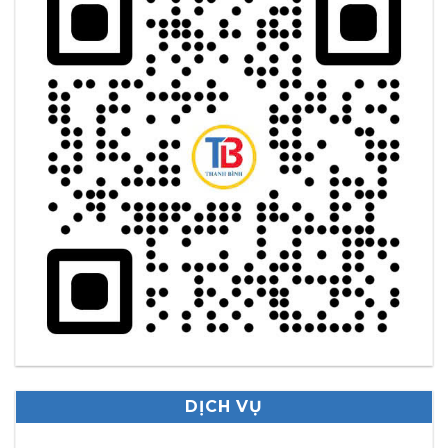
DỊCH VỤ