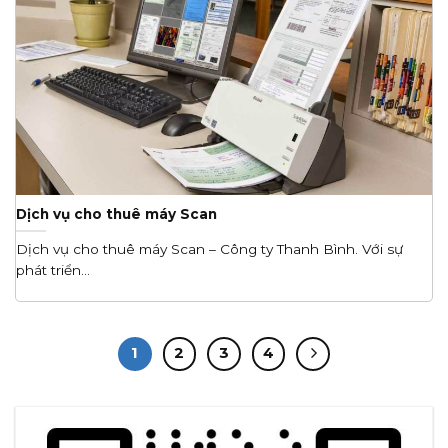
Dịch vụ cho thuê máy Scan
Dịch vụ cho thuê máy Scan – Công ty Thanh Bình. Với sự
phát triển...
1
2
3
4