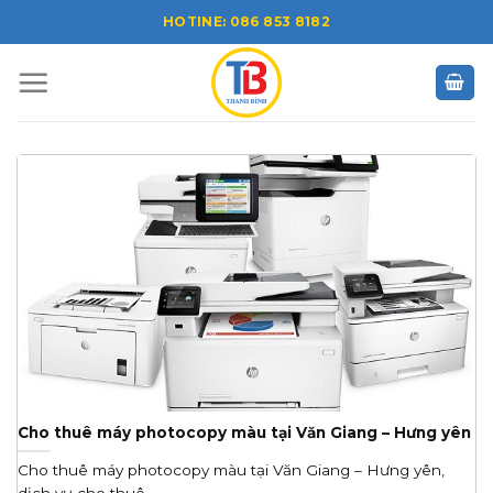
Skip
HOTINE: 086 853 8182
to
content
Cho thuê máy photocopy màu tại Văn Giang – Hưng yên
Cho thuê máy photocopy màu tại Văn Giang – Hưng yên,