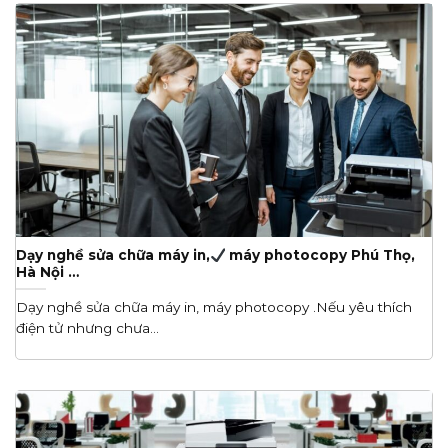
Dạy nghề sửa chữa máy in,
máy photocopy Phú Thọ,
Hà Nội …
Dạy nghề sửa chữa máy in, máy photocopy .Nếu yêu thích
điện tử nhưng chưa...