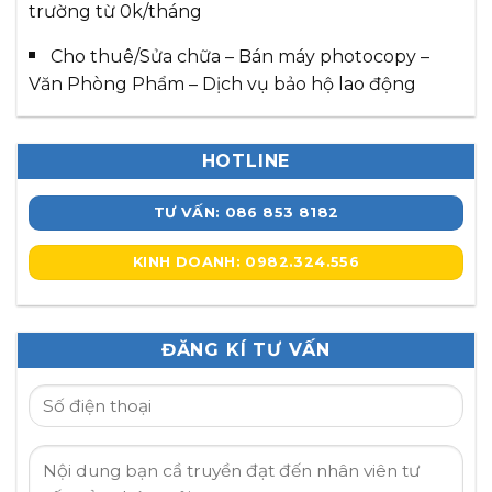
trường từ 0k/tháng
Cho thuê/Sửa chữa – Bán máy photocopy –
Văn Phòng Phẩm – Dịch vụ bảo hộ lao động
HOTLINE
TƯ VẤN: 086 853 8182
KINH DOANH: 0982.324.556
ĐĂNG KÍ TƯ VẤN