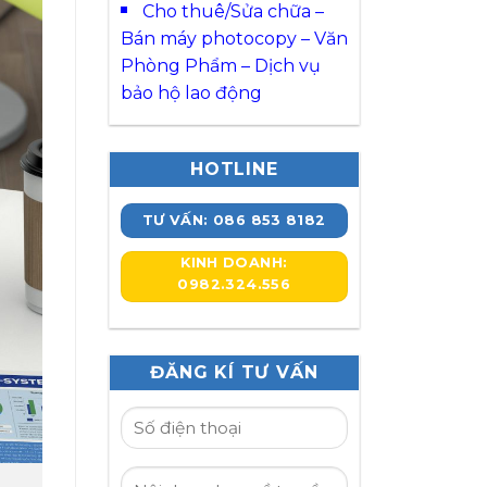
Cho thuê/Sửa chữa –
Bán máy photocopy – Văn
Phòng Phẩm – Dịch vụ
bảo hộ lao động
HOTLINE
TƯ VẤN: 086 853 8182
KINH DOANH:
0982.324.556
ĐĂNG KÍ TƯ VẤN