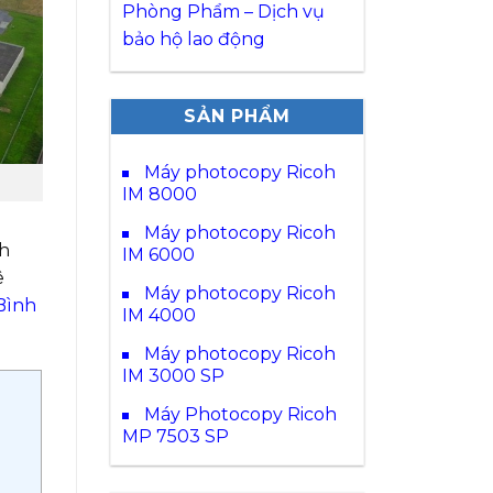
Phòng Phẩm – Dịch vụ
bảo hộ lao động
SẢN PHẨM
Máy photocopy Ricoh
IM 8000
Máy photocopy Ricoh
nh
IM 6000
ê
Máy photocopy Ricoh
Bình
IM 4000
Máy photocopy Ricoh
IM 3000 SP
Máy Photocopy Ricoh
MP 7503 SP