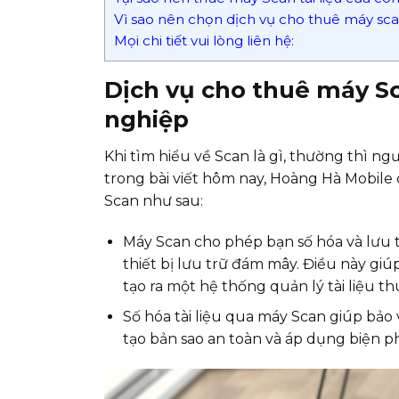
Vì sao nên chọn dịch vụ cho thuê máy sca
Mọi chi tiết vui lòng liên hệ:
Dịch vụ cho thuê máy Sc
nghiệp
Khi tìm hiểu về Scan là gì, thường thì n
trong bài viết hôm nay, Hoàng Hà Mobile
Scan như sau:
Máy Scan cho phép bạn số hóa và lưu tr
thiết bị lưu trữ đám mây. Điều này giúp
tạo ra một hệ thống quản lý tài liệu th
Số hóa tài liệu qua máy Scan giúp bảo
tạo bản sao an toàn và áp dụng biện p