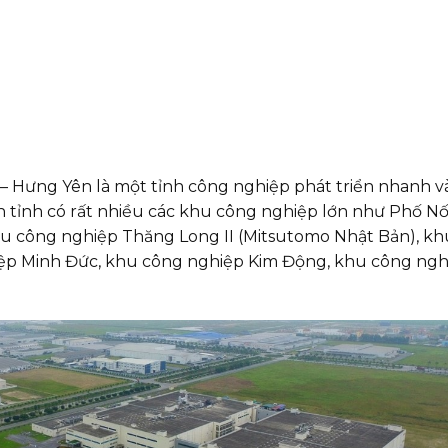
– Hưng Yên là một tỉnh công nghiệp phát triển nhanh v
 tỉnh có rất nhiều các khu công nghiệp lớn như Phố Nối
hu công nghiệp Thăng Long II (Mitsutomo Nhật Bản), kh
p Minh Đức, khu công nghiệp Kim Động, khu công ngh