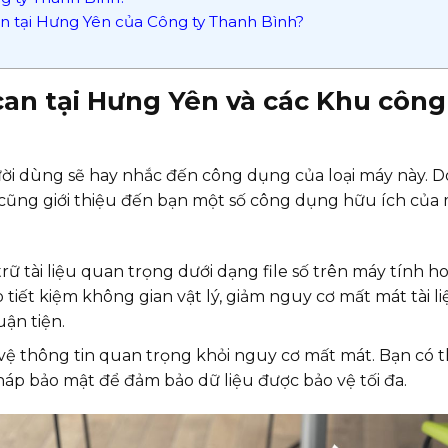
n tại Hưng Yên của Công ty Thanh Bình?
an tại Hưng Yên và các Khu công
gười dùng sẽ hay nhắc đến công dụng của loại máy này. D
 cũng giới thiệu đến bạn một số công dụng hữu ích của
ữ tài liệu quan trọng dưới dạng file số trên máy tính h
 tiết kiệm không gian vật lý, giảm nguy cơ mất mát tài li
uận tiện.
 vệ thông tin quan trọng khỏi nguy cơ mất mát. Bạn có 
háp bảo mật để đảm bảo dữ liệu được bảo vệ tối đa.