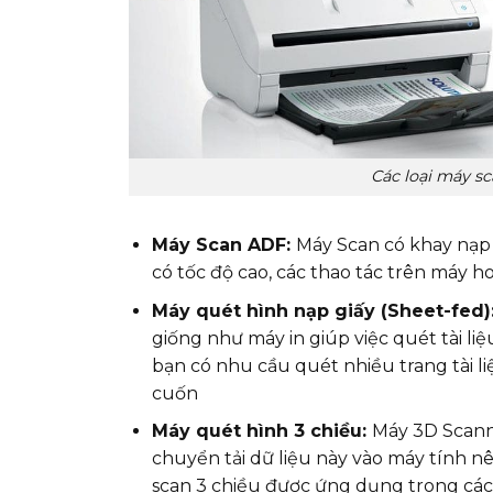
Các loại máy sc
Máy Scan ADF:
Máy Scan có khay nạp 
có tốc độ cao, các thao tác trên máy 
Máy quét hình nạp giấy (Sheet-fed)
giống như máy in giúp việc quét tài l
bạn có nhu cầu quét nhiều trang tài l
cuốn
Máy quét hình 3 chiều:
Máy 3D Scanne
chuyển tải dữ liệu này vào máy tính 
scan 3 chiều được ứng dụng trong các n