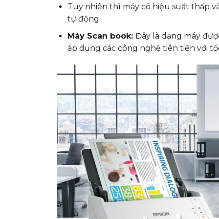
Tuy nhiên thì máy có hiệu suất thấp v
tự động
Máy Scan book:
Đây là dạng máy được
áp dụng các công nghệ tiên tiến với t