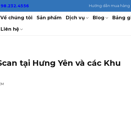
098.232.4556
Hướng dẫn mua hàng
Về chúng tôi
Sản phẩm
Dịch vụ
Blog
Bảng g
Liên hệ
Scan tại Hưng Yên và các Khu
EM