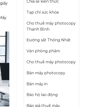
Chia sẻ kiến thức
giấy
Tạp chí sức khỏe
 Máy
Cho thuê máy photocopy
Thanh Bình
Đường sắt Thống Nhất
Văn phòng phẩm
Cho thuê máy photocopy
Bán máy photocopy
Bán máy in
Bảo hộ lao động
Báo giá thuê máy