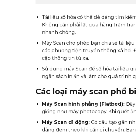
Tài liệu số hóa có thể dễ dàng tìm kiế
Không cần phải lật qua hàng trăm trang
nhanh chóng.
Máy Scan cho phép bạn chia sẻ tài liệ
các phương tiện truyền thông xã hội. Đ
cập thông tin từ xa.
Sử dụng máy Scan để số hóa tài liệu giú
ngân sách in ấn và làm cho quá trình qu
Các loại máy scan phổ bi
Máy Scan hình phẳng (Flatbed):
Đây
giống như máy photocopy. Khi quét ản
Máy Scan di động:
Có cấu tạo gần nh
dàng đem theo khi cần di chuyển. Bạn có