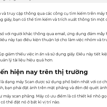
m và truy cập thông qua các công cụ tìm kiếm trên máy t
 giấy, bạn có thể tìm kiếm và trích xuất thông tin một 
u số với người khác thông qua email, ứng dụng đám mây
iều này tạo điều kiện thuận lợi cho làm việc nhóm và tr
p giảm thiểu việc in ấn và sử dụng giấy. Điều này tiết k
ản lý tài liệu hiệu quả hơn.
ến hiện nay trên thị trường
 là dạng máy Scan được sử dụng phổ biến nhất với cơ c
h, bạn phải đặt ảnh trên mặt phẳng và đèn để quét ản
ư máy scan phẳng. Máy có ưu điểm là có thiết kế nhỏ gọ
 thể đặt nó ở bất kì vị trí nào.