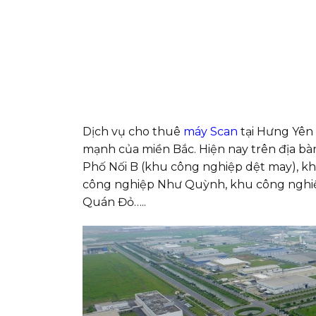
Dịch vụ cho thuê
máy Scan
tại Hưng Yên 
mạnh của miền Bắc. Hiện nay trên địa bàn
Phố Nối B (khu công nghiệp dệt may), k
công nghiệp Như Quỳnh, khu công nghiệ
Quán Đỏ…..