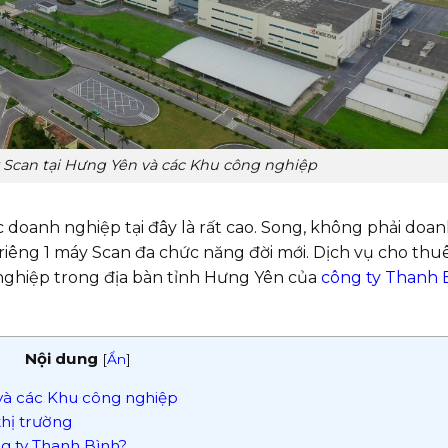
 Scan tại Hưng Yên và các Khu công nghiệp
 doanh nghiệp tại đây là rất cao. Song, không phải doa
riêng 1 máy Scan đa chức năng đời mới. Dịch vụ cho thu
nghiệp trong địa bàn tỉnh Hưng Yên của
công ty Thanh 
Nội dung
[
Ẩn
]
và các Khu công nghiệp
thị trường
ng ty Thanh Bình?