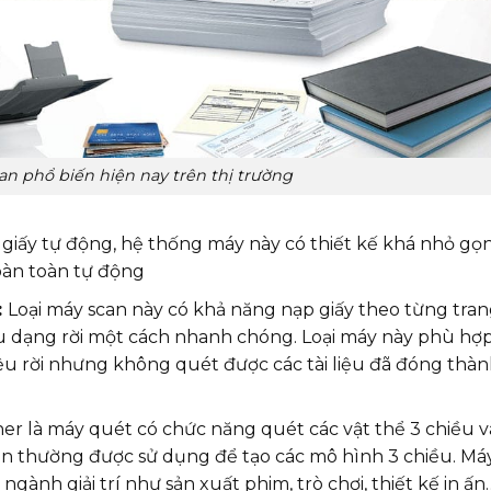
an phổ biến hiện nay trên thị trường
giấy tự động, hệ thống máy này có thiết kế khá nhỏ gọn
hoàn toàn tự động
:
Loại máy scan này có khả năng nạp giấy theo từng tra
iệu dạng rời một cách nhanh chóng. Loại máy này phù hợp
iệu rời nhưng không quét được các tài liệu đã đóng thà
r là máy quét có chức năng quét các vật thể 3 chiều v
nên thường được sử dụng để tạo các mô hình 3 chiều. Má
gành giải trí như sản xuất phim, trò chơi, thiết kế in ấn