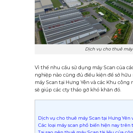
Dịch vụ cho thuê máy
Vì thế nhu cầu sử dụng máy Scan của các
nghiệp nào cũng đủ điều kiện để sở hữu 
máy Scan tại Hưng Yên và các Khu công 
sẽ giúp các cty tháo gỡ khó khăn đó.
Dịch vụ cho thuê máy Scan tại Hưng Yên 
Các loại máy scan phổ biến hiện nay trên 
Tại sao nên thuê máy Scan tài liệu của cô