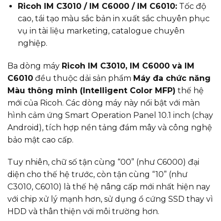
Ricoh IM C3010 / IM C6000 / IM C6010:
Tốc độ
cao, tái tạo màu sắc bản in xuất sắc chuyên phục
vụ in tài liệu marketing, catalogue chuyên
nghiệp.
Ba dòng máy
Ricoh IM C3010, IM C6000 và IM
C6010
đều thuộc dải sản phẩm
Máy đa chức năng
Màu thông minh (Intelligent Color MFP)
thế hệ
mới của Ricoh. Các dòng máy này nổi bật với màn
hình cảm ứng Smart Operation Panel 10.1 inch (chạy
Android), tích hợp nền tảng đám mây và công nghệ
bảo mật cao cấp.
Tuy nhiên, chữ số tận cùng “00” (như C6000) đại
diện cho thế hệ trước, còn tận cùng “10” (như
C3010, C6010) là thế hệ nâng cấp mới nhất hiện nay
với chip xử lý mạnh hơn, sử dụng ổ cứng SSD thay vì
HDD và thân thiện với môi trường hơn.