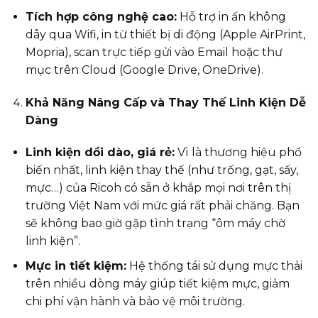
Tích hợp công nghệ cao:
Hỗ trợ in ấn không
dây qua Wifi, in từ thiết bị di động (Apple AirPrint,
Mopria), scan trực tiếp gửi vào Email hoặc thư
mục trên Cloud (Google Drive, OneDrive).
Khả Năng Nâng Cấp và Thay Thế Linh Kiện Dễ
Dàng
Linh kiện dồi dào, giá rẻ:
Vì là thương hiệu phổ
biến nhất, linh kiện thay thế (như trống, gạt, sấy,
mực…) của Ricoh có sẵn ở khắp mọi nơi trên thị
trường Việt Nam với mức giá rất phải chăng. Bạn
sẽ không bao giờ gặp tình trạng “ôm máy chờ
linh kiện”.
Mực in tiết kiệm:
Hệ thống tái sử dụng mực thải
trên nhiều dòng máy giúp tiết kiệm mực, giảm
chi phí vận hành và bảo vệ môi trường.