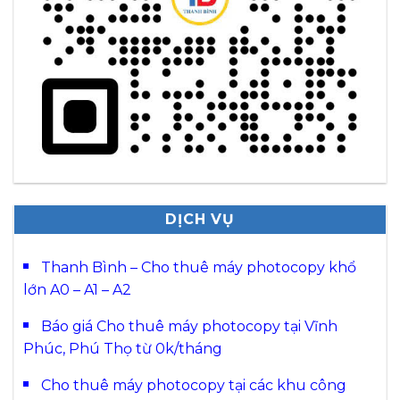
DỊCH VỤ
Thanh Bình – Cho thuê máy photocopy khổ
lớn A0 – A1 – A2
Báo giá Cho thuê máy photocopy tại Vĩnh
Phúc, Phú Thọ từ 0k/tháng
Cho thuê máy photocopy tại các khu công