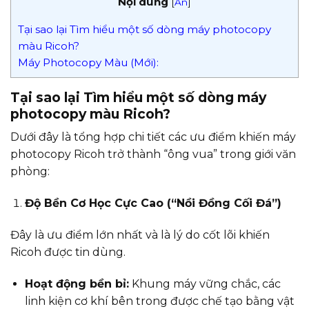
Nội dung
[
Ẩn
]
Tại sao lại Tìm hiểu một số dòng máy photocopy
màu Ricoh?
Máy Photocopy Màu (Mới):
Tại sao lại Tìm hiểu một số dòng máy
photocopy màu Ricoh?
Dưới đây là tổng hợp chi tiết các ưu điểm khiến máy
photocopy Ricoh trở thành “ông vua” trong giới văn
phòng:
Độ Bền Cơ Học Cực Cao (“Nồi Đồng Cối Đá”)
Đây là ưu điểm lớn nhất và là lý do cốt lõi khiến
Ricoh được tin dùng.
Hoạt động bền bỉ:
Khung máy vững chắc, các
linh kiện cơ khí bên trong được chế tạo bằng vật