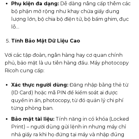
Phụ kiện đa dạng:
Dễ dàng nâng cấp thêm các
bộ phận mở rộng như khay chứa giấy dung
lượng lớn, bộ chia bộ điện tử, bộ bấm ghim, đục
lỗ…
Tính Bảo Mật Dữ Liệu Cao
Với các tập đoàn, ngân hàng hay cơ quan chính
phủ, bảo mật là ưu tiên hàng đầu. Máy photocopy
Ricoh cung cấp:
Xác thực người dùng:
Đăng nhập bằng thẻ từ
(ID Card) hoặc mã PIN để kiểm soát ai được
quyền in ấn, photocopy, từ đó quản lý chi phí
từng phòng ban.
Bảo mật tài liệu:
Tính năng in có khóa (Locked
Print) – người dùng gửi lệnh in nhưng máy chỉ
nhả giấy ra khi họ đứng tại máy và nhập đúng