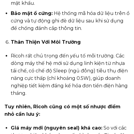
mật khẩu.
Bảo mật ổ cứng:
Hệ thống mã hóa dữ liệu trên ổ
cứng và tự động ghi đè dữ liệu sau khi sử dụng
để chống đánh cắp thông tin.
Thân Thiện Với Môi Trường
Ricoh rất chú trọng đến yếu tố môi trường. Các
dòng máy thế hệ mới sử dụng linh kiện từ nhựa
tái chế, có chế độ Sleep (ngủ đông) tiêu thụ điện
năng cực thấp (chỉ khoảng 0.5W), giúp doanh
nghiệp tiết kiệm đáng kể hóa đơn tiền điện hàng
tháng.
Tuy nhiên, Ricoh cũng có một số nhược điểm
nhỏ cần lưu ý:
Giá máy mới (nguyên seal) khá cao:
So với các