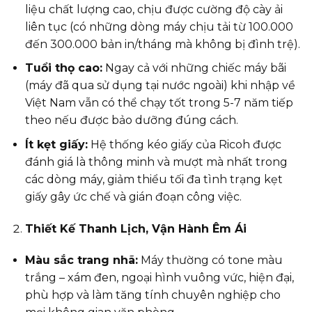
liệu chất lượng cao, chịu được cường độ cày ải
liên tục (có những dòng máy chịu tải từ 100.000
đến 300.000 bản in/tháng mà không bị đình trệ).
Tuổi thọ cao:
Ngay cả với những chiếc máy bãi
(máy đã qua sử dụng tại nước ngoài) khi nhập về
Việt Nam vẫn có thể chạy tốt trong 5-7 năm tiếp
theo nếu được bảo dưỡng đúng cách.
Ít kẹt giấy:
Hệ thống kéo giấy của Ricoh được
đánh giá là thông minh và mượt mà nhất trong
các dòng máy, giảm thiểu tối đa tình trạng kẹt
giấy gây ức chế và gián đoạn công việc.
Thiết Kế Thanh Lịch, Vận Hành Êm Ái
Màu sắc trang nhã:
Máy thường có tone màu
trắng – xám đen, ngoại hình vuông vức, hiện đại,
phù hợp và làm tăng tính chuyên nghiệp cho