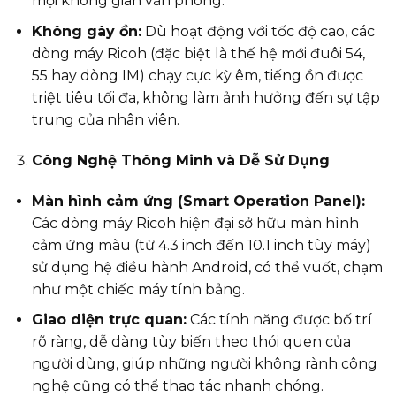
mọi không gian văn phòng.
Không gây ồn:
Dù hoạt động với tốc độ cao, các
dòng máy Ricoh (đặc biệt là thế hệ mới đuôi 54,
55 hay dòng IM) chạy cực kỳ êm, tiếng ồn được
triệt tiêu tối đa, không làm ảnh hưởng đến sự tập
trung của nhân viên.
Công Nghệ Thông Minh và Dễ Sử Dụng
Màn hình cảm ứng (Smart Operation Panel):
Các dòng máy Ricoh hiện đại sở hữu màn hình
cảm ứng màu (từ 4.3 inch đến 10.1 inch tùy máy)
sử dụng hệ điều hành Android, có thể vuốt, chạm
như một chiếc máy tính bảng.
Giao diện trực quan:
Các tính năng được bố trí
rõ ràng, dễ dàng tùy biến theo thói quen của
người dùng, giúp những người không rành công
nghệ cũng có thể thao tác nhanh chóng.