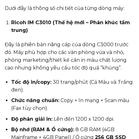
Dưới đây là thông số chi tiết của từng dòng máy:
Ricoh IM C3010 (Thế hệ mới – Phân khúc tầm
trung)
Đây là phiên bản nâng cấp của dòng C3000 trước
đó. Máy phù hợp cho các văn phòng vừa và nhỏ,
phòng marketing/thiết kế cần in màu chất lượng
cao nhưng không yêu cầu tốc độ quá “khủng”.
Tốc độ in/copy:
30 trang/phút (Cả Màu và Trắng
đen).
Chức năng chuẩn:
Copy + In mạng + Scan màu
(Fax tùy chọn).
Độ phân giải in:
Lên đến 1200 x 1200 dpi.
Bộ nhớ (RAM & Ổ cứng):
8 GB RAM (4GB
Mainframe + 4GB Panel) / Ổ cứng
256 GB SSD