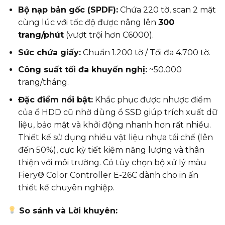
Bộ nạp bản gốc (SPDF):
Chứa 220 tờ, scan 2 mặt
cùng lúc với tốc độ được nâng lên
300
trang/phút
(vượt trội hơn C6000).
Sức chứa giấy:
Chuẩn 1.200 tờ / Tối đa 4.700 tờ.
Công suất tối đa khuyến nghị:
~50.000
trang/tháng.
Đặc điểm nổi bật:
Khắc phục được nhược điểm
của ổ HDD cũ nhờ dùng ổ SSD giúp trích xuất dữ
liệu, bảo mật và khởi động nhanh hơn rất nhiều.
Thiết kế sử dụng nhiều vật liệu nhựa tái chế (lên
đến 50%), cực kỳ tiết kiệm năng lượng và thân
thiện với môi trường. Có tùy chọn bộ xử lý màu
Fiery® Color Controller E-26C dành cho in ấn
thiết kế chuyên nghiệp.
So sánh và Lời khuyên: