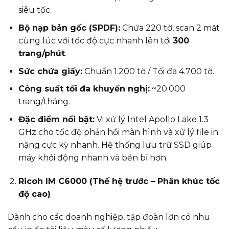
siêu tốc.
Bộ nạp bản gốc (SPDF):
Chứa 220 tờ, scan 2 mặt
cùng lúc với tốc độ cực nhanh lên tới
300
trang/phút
.
Sức chứa giấy:
Chuẩn 1.200 tờ / Tối đa 4.700 tờ.
Công suất tối đa khuyến nghị:
~20.000
trang/tháng.
Đặc điểm nổi bật:
Vi xử lý Intel Apollo Lake 1.3
GHz cho tốc độ phản hồi màn hình và xử lý file in
nặng cực kỳ nhanh. Hệ thống lưu trữ SSD giúp
máy khởi động nhanh và bền bỉ hơn.
Ricoh IM C6000 (Thế hệ trước – Phân khúc tốc
độ cao)
Dành cho các doanh nghiệp, tập đoàn lớn có nhu