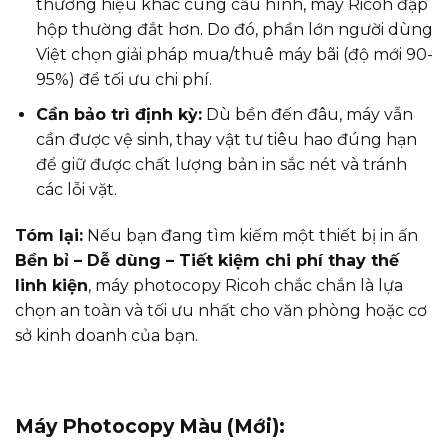
thương hiệu khác cùng cấu hình, máy Ricoh đập
hộp thường đắt hơn. Do đó, phần lớn người dùng
Việt chọn giải pháp mua/thuê máy bãi (độ mới 90-
95%) để tối ưu chi phí.
Cần bảo trì định kỳ:
Dù bền đến đâu, máy vẫn
cần được vệ sinh, thay vật tư tiêu hao đúng hạn
để giữ được chất lượng bản in sắc nét và tránh
các lỗi vặt.
Tóm lại:
Nếu bạn đang tìm kiếm một thiết bị in ấn
Bền bỉ – Dễ dùng – Tiết kiệm chi phí thay thế
linh kiện
, máy photocopy Ricoh chắc chắn là lựa
chọn an toàn và tối ưu nhất cho văn phòng hoặc cơ
sở kinh doanh của bạn.
Máy Photocopy Màu (Mới):