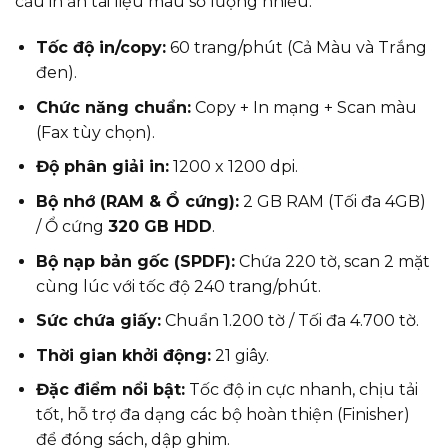
cầu in ấn tài liệu màu số lượng nhiều.
Tốc độ in/copy:
60 trang/phút (Cả Màu và Trắng
đen).
Chức năng chuẩn:
Copy + In mạng + Scan màu
(Fax tùy chọn).
Độ phân giải in:
1200 x 1200 dpi.
Bộ nhớ (RAM & Ổ cứng):
2 GB RAM (Tối đa 4GB)
/ Ổ cứng
320 GB HDD
.
Bộ nạp bản gốc (SPDF):
Chứa 220 tờ, scan 2 mặt
cùng lúc với tốc độ 240 trang/phút.
Sức chứa giấy:
Chuẩn 1.200 tờ / Tối đa 4.700 tờ.
Thời gian khởi động:
21 giây.
Đặc điểm nổi bật:
Tốc độ in cực nhanh, chịu tải
tốt, hỗ trợ đa dạng các bộ hoàn thiện (Finisher)
để đóng sách, dập ghim.