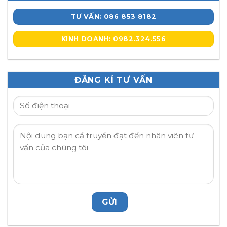
TƯ VẤN: 086 853 8182
KINH DOANH: 0982.324.556
ĐĂNG KÍ TƯ VẤN