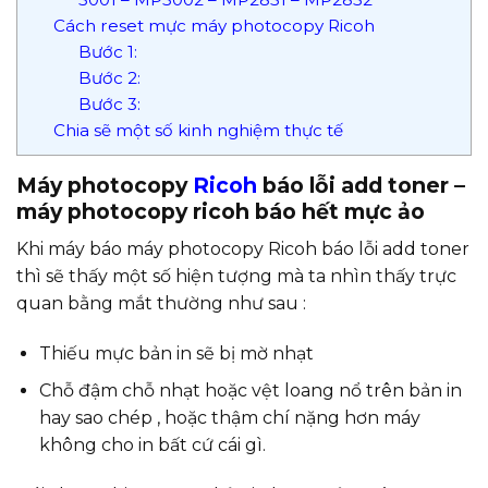
Cách reset mực máy photocopy Ricoh
Bước 1:
Bước 2:
Bước 3:
Chia sẽ một số kinh nghiệm thực tế
Máy photocopy
Ricoh
báo lỗi add toner –
máy photocopy ricoh báo hết mực ảo
Khi máy báo máy photocopy Ricoh báo lỗi add toner
thì sẽ thấy một số hiện tượng mà ta nhìn thấy trực
quan bằng mắt thường như sau :
Thiếu mực bản in sẽ bị mờ nhạt
Chỗ đậm chỗ nhạt hoặc vệt loang nổ trên bản in
hay sao chép , hoặc thậm chí nặng hơn máy
không cho in bất cứ cái gì.