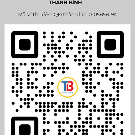
THANH BÌNH
Mã số thuế/Số QĐ thành lập: 0105858194