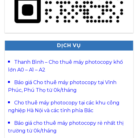
DỊCH VỤ
Thanh Bình – Cho thuê máy photocopy khổ
lớn A0 – A1 – A2
Báo giá Cho thuê máy photocopy tại Vĩnh
Phúc, Phú Thọ từ 0k/tháng
Cho thuê máy photocopy tại các khu công
nghiệp Hà Nội và các tỉnh phía Bắc
Báo giá cho thuê máy photocopy rẻ nhất thị
trường từ 0k/tháng