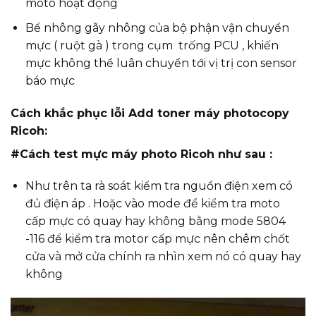
moto hoạt động
Bể nhông gãy nhông của bộ phận vận chuyển
mực ( ruột gà ) trong cụm trống PCU , khiến
mực không thể luân chuyển tới vị trị con sensor
báo mực
Cách khắc phục lỗi Add toner máy photocopy
Ricoh:
#Cách test mực máy photo Ricoh như sau :
Như trên ta rà soát kiểm tra nguồn điện xem có
đủ điện áp . Hoặc vào mode để kiểm tra moto
cấp mực có quay hay không bằng mode 5804
-116 để kiểm tra motor cấp mực nên chêm chốt
cửa và mở cửa chính ra nhìn xem nó có quay hay
không