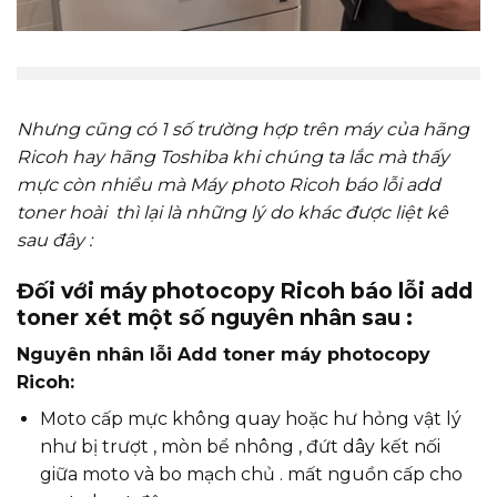
Nhưng cũng có 1 số trường hợp trên máy của hãng
Ricoh hay hãng Toshiba khi chúng ta lắc mà thấy
mực còn nhiều mà Máy photo Ricoh báo lỗi add
toner hoài thì lại là những lý do khác được liệt kê
sau đây :
Đối với máy photocopy Ricoh báo lỗi add
toner xét một số nguyên nhân sau :
Nguyên nhân lỗi Add toner máy photocopy
Ricoh:
Moto cấp mực không quay hoặc hư hỏng vật lý
như bị trượt , mòn bể nhông , đứt dây kết nối
giữa moto và bo mạch chủ . mất nguồn cấp cho