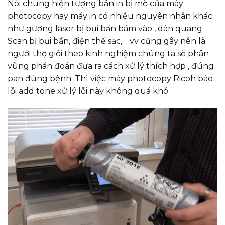
Nói chung hiện tượng bản in bị mờ của máy
photocopy hay máy in có nhiều nguyên nhân khác
như gương laser bị bụi bẩn bám vào , dàn quang
Scan bị bụi bẩn, điện thế sạc,… vv cũng gây nên là
người thợ giỏi theo kinh nghiệm chúng ta sẽ phân
vùng phán đoán đưa ra cách xử lý thích hợp , đúng
pan đúng bệnh .Thì việc máy photocopy Ricoh báo
lỗi add tone xử lý lỗi này không quá khó