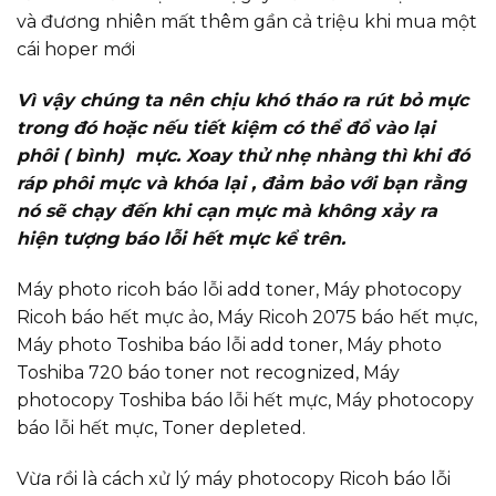
và đương nhiên mất thêm gần cả triệu khi mua một
cái hoper mới
Vì vậy chúng ta nên chịu khó tháo ra rút bỏ mực
trong đó hoặc nếu tiết kiệm có thể đổ vào lại
phôi ( bình) mực. Xoay thử nhẹ nhàng thì khi đó
ráp phôi mực và khóa lại , đảm bảo với bạn rằng
nó sẽ chạy đến khi cạn mực mà không xảy ra
hiện tượng báo lỗi hết mực kể trên.
Máy photo ricoh báo lỗi add toner, Máy photocopy
Ricoh báo hết mực ảo, Máy Ricoh 2075 báo hết mực,
Máy photo Toshiba báo lỗi add toner, Máy photo
Toshiba 720 báo toner not recognized, Máy
photocopy Toshiba báo lỗi hết mực, Máy photocopy
báo lỗi hết mực, Toner depleted.
Vừa rồi là cách xử lý máy photocopy Ricoh báo lỗi