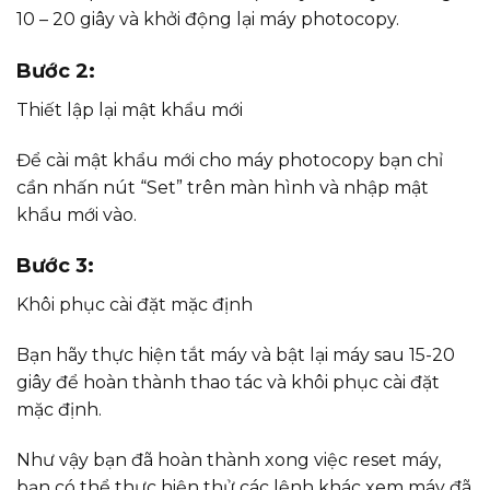
10 – 20 giây và khởi động lại máy photocopy.
Bước 2:
Thiết lập lại mật khẩu mới
Để cài mật khẩu mới cho máy photocopy bạn chỉ
cần nhấn nút “Set” trên màn hình và nhập mật
khẩu mới vào.
Bước 3:
Khôi phục cài đặt mặc định
Bạn hãy thực hiện tắt máy và bật lại máy sau 15-20
giây để hoàn thành thao tác và khôi phục cài đặt
mặc định.
Như vậy bạn đã hoàn thành xong việc reset máy,
bạn có thể thực hiện thử các lệnh khác xem máy đã