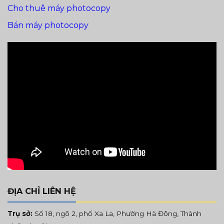
Cho thuê máy photocopy
Bán máy photocopy
ĐỊA CHỈ LIÊN HỆ
Trụ sở:
Số 18, ngõ 2, phố Xa La, Phường Hà Đông, Thành