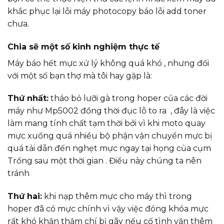
khắc phục lại lỗi máy photocopy báo lỗi add toner
chưa.
Chia sẽ một số kinh nghiệm thực tế
Máy báo hết mực xử lý không quá khó , nhưng đối
với một số bạn thợ mà tôi hay gặp là:
Thứ nhất:
tháo bỏ lưỡi gà trong hoper của các đời
máy như Mp5002 đồng thời đục lỗ to ra , đây là việc
làm mang tính chất tạm thời bởi vì khi moto quay
mực xuống quá nhiều bộ phận vận chuyển mực bị
quá tải dẫn đến nghẹt mực ngay tại họng của cụm
Trống sau một thời gian . Điều này chúng ta nên
tránh
Thứ hai:
khi nạp thêm mực cho máy thì trong
hoper đã có mực chính vì vậy việc đóng khóa mực
rất khó khăn thậm chí bị gãy nếu cố tình vặn thêm