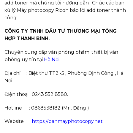
add toner mà chúng tôi hướng dẫn. Chúc các bạn
xử lý Máy photocopy Ricoh báo lỗi add toner thành
công!
CÔNG TY TNHH ĐẦU TƯ THƯƠNG MẠI TỔNG
HỢP THANH BÌNH.
Chuyên cung cấp văn phòng phẩm, thiết bị văn
phòng uy tín tại
Hà Nội.
Địa chỉ : Biệt thự TT2 -5 , Phường Định Công , Hà
Nội .
Điện thoại : 0243 552 8580.
Hotline : 0868538182 (Mr . Đăng )
Website :
https://banmayphotocopy.net