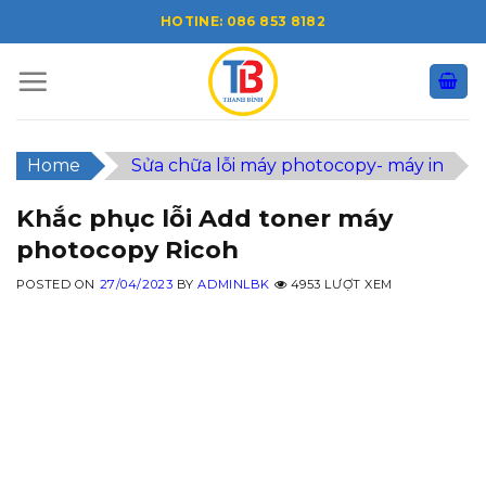
Skip
HOTINE: 086 853 8182
to
content
Home
Sửa chữa lỗi máy photocopy- máy in
Khắc phục lỗi Add toner máy
photocopy Ricoh
POSTED ON
27/04/2023
BY
ADMINLBK
4953 LƯỢT XEM