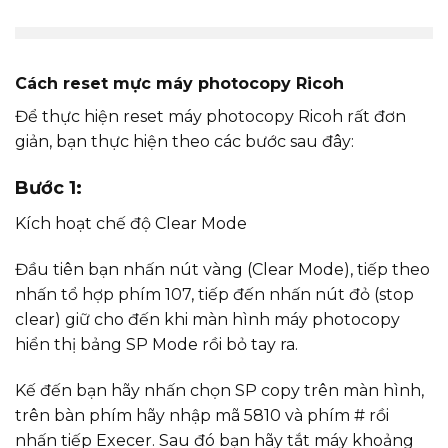
Cách reset mực máy photocopy Ricoh
Để thực hiện reset máy photocopy Ricoh rất đơn
giản, bạn thực hiện theo các bước sau đây:
Bước 1:
Kích hoạt chế độ Clear Mode
Đầu tiên bạn nhấn nút vàng (Clear Mode), tiếp theo
nhấn tổ hợp phím 107, tiếp đến nhấn nút đỏ (stop
clear) giữ cho đến khi màn hình máy photocopy
hiển thị bảng SP Mode rồi bỏ tay ra.
Kế đến bạn hãy nhấn chọn SP copy trên màn hình,
trên bàn phím hãy nhập mã 5810 và phím # rồi
nhấn tiếp Execer. Sau đó bạn hãy tắt máy khoảng