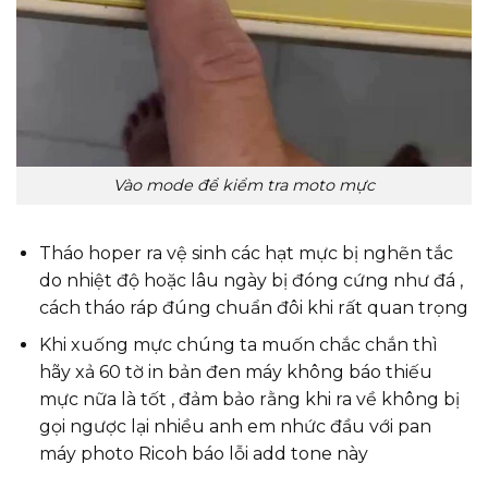
Vào mode để kiểm tra moto mực
Tháo hoper ra vệ sinh các hạt mực bị nghẽn tắc
do nhiệt độ hoặc lâu ngày bị đóng cứng như đá ,
cách tháo ráp đúng chuẩn đôi khi rất quan trọng
Khi xuống mực chúng ta muốn chắc chắn thì
hãy xả 60 tờ in bản đen máy không báo thiếu
mực nữa là tốt , đảm bảo rằng khi ra về không bị
gọi ngược lại nhiều anh em nhức đầu với pan
máy photo Ricoh báo lỗi add tone này