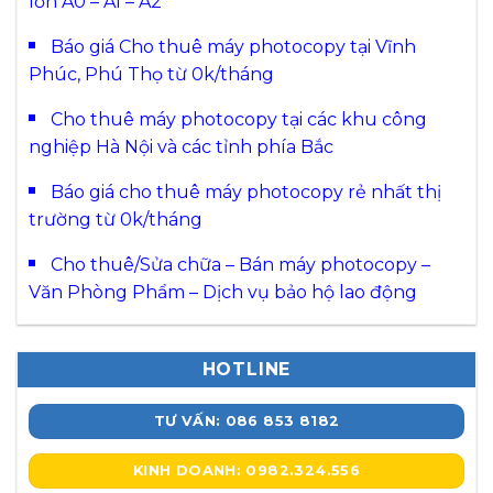
lớn A0 – A1 – A2
Báo giá Cho thuê máy photocopy tại Vĩnh
Phúc, Phú Thọ từ 0k/tháng
Cho thuê máy photocopy tại các khu công
nghiệp Hà Nội và các tỉnh phía Bắc
Báo giá cho thuê máy photocopy rẻ nhất thị
trường từ 0k/tháng
Cho thuê/Sửa chữa – Bán máy photocopy –
Văn Phòng Phẩm – Dịch vụ bảo hộ lao động
HOTLINE
TƯ VẤN: 086 853 8182
KINH DOANH: 0982.324.556