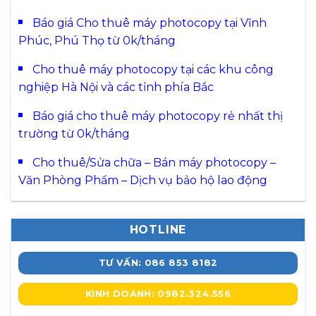
Báo giá Cho thuê máy photocopy tại Vĩnh
Phúc, Phú Thọ từ 0k/tháng
Cho thuê máy photocopy tại các khu công
nghiệp Hà Nội và các tỉnh phía Bắc
Báo giá cho thuê máy photocopy rẻ nhất thị
trường từ 0k/tháng
Cho thuê/Sửa chữa – Bán máy photocopy –
Văn Phòng Phẩm – Dịch vụ bảo hộ lao động
HOTLINE
TƯ VẤN: 086 853 8182
KINH DOANH: 0982.324.556