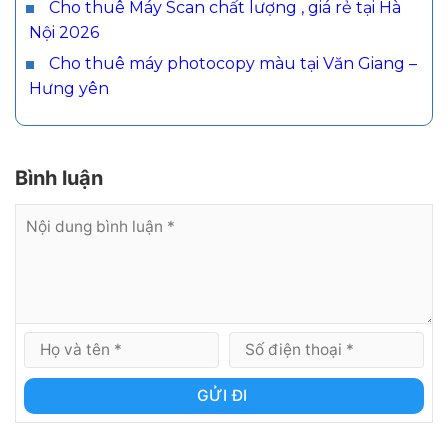
Cho thuê Máy Scan chất lượng , giá rẻ tại Hà
Nội 2026
Cho thuê máy photocopy màu tại Văn Giang –
Hưng yên
Bình luận
GỬI ĐI