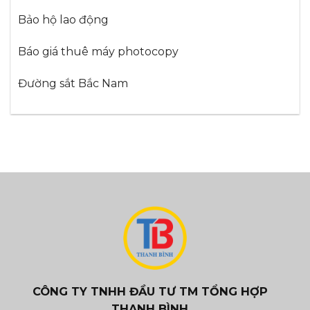
Bảo hộ lao động
Báo giá thuê máy photocopy
Đường sắt Bắc Nam
CÔNG TY TNHH ĐẦU TƯ TM TỔNG HỢP
THANH BÌNH