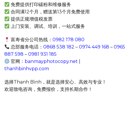
免费提供打印碳粉和维修服务
合同满12个月，赠送第13个月免费使用
提供正规增值税发票
上门安装、调试、培训，一站式服务
富寿省分公司热线：
0982 178 080
总部服务电话：
0868 538 182
–
0974 449 168
–
0965
887 598
–
0981 931 185
官网：
banmayphotocopy.net
|
thanhbinhvpp.com
选择Thanh Bình，就是选择安心、高效与专业！
欢迎致电咨询，免费报价，支持长期合作！