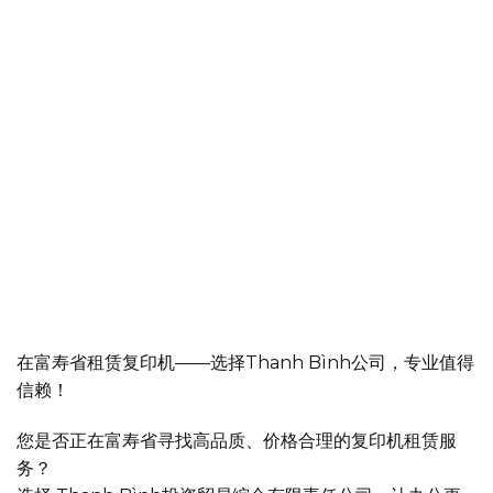
在富寿省租赁复印机——选择Thanh Bình公司，专业值得
信赖！
您是否正在富寿省寻找高品质、价格合理的复印机租赁服
务？