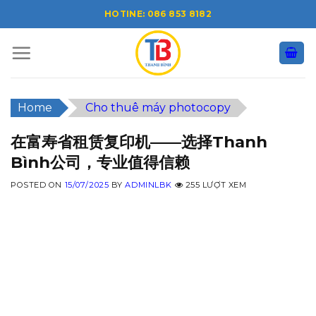
Skip
HOTINE: 086 853 8182
to
content
Home
Cho thuê máy photocopy
在富寿省租赁复印机——选择Thanh
Bình公司，专业值得信赖
POSTED ON
15/07/2025
BY
ADMINLBK
255 LƯỢT XEM