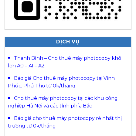
DỊCH VỤ
Thanh Bình – Cho thuê máy photocopy khổ
lớn A0 – A1 – A2
Báo giá Cho thuê máy photocopy tại Vĩnh
Phúc, Phú Thọ từ 0k/tháng
Cho thuê máy photocopy tại các khu công
nghiệp Hà Nội và các tỉnh phía Bắc
Báo giá cho thuê máy photocopy rẻ nhất thị
trường từ 0k/tháng