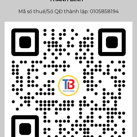
Mã số thuế/Số QĐ thành lập: 0105858194