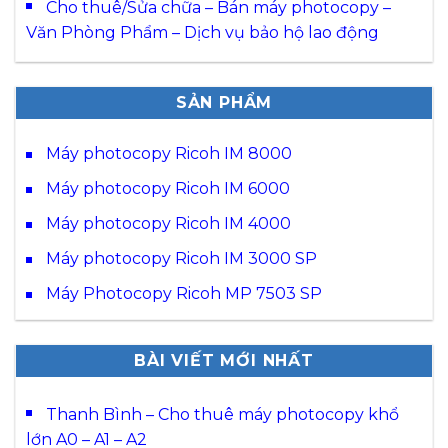
Cho thuê/Sửa chữa – Bán máy photocopy –
Văn Phòng Phẩm – Dịch vụ bảo hộ lao động
SẢN PHẨM
Máy photocopy Ricoh IM 8000
Máy photocopy Ricoh IM 6000
Máy photocopy Ricoh IM 4000
Máy photocopy Ricoh IM 3000 SP
Máy Photocopy Ricoh MP 7503 SP
BÀI VIẾT MỚI NHẤT
Thanh Bình – Cho thuê máy photocopy khổ
lớn A0 – A1 – A2