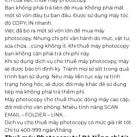
ích của việc thuê máy photocopy:
Bạn không phải trả tiền để mua. Không phải mất
một số vốn đầu tư ban đầu. Được sử dụng máy tốc
độ COPY, IN nhanh.
Việc đã bỏ ra một số vốn lớn để mua máy
photocopy. Nhưng chi phí vận hành do mực, vật tư,
sửa chữa… cũng không ít. Khi thuê máy photocopy
bạn không cần phải trả chi phí này.
Khi sử dụng dịch vụ cho thuê máy photocopy, máy
sẽ được bảo trì định kỳ. Tránh mọi sơ sót trong quá
trình bạn sử dụng. Nếu máy liên tục xảy ra tình
trạng hỏng hóc, sẽ được đổi máy khác để sử dụng
tiếp mà không phải trả thêm phí.
Máy photocopy cho thuê thuộc dòng máy cao cấp,
đời mới cho văn phòng. Nhiều tính năng SCAN
EMAIL – FOLDER – LINK…
Dịch vụ cho thuê máy photocopy có mức giá rất tốt.
Chỉ từ 400-999 ngàn/tháng.