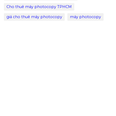
Cho thuê máy photocopy TPHCM
giá cho thuê máy photocopy
máy photocopy