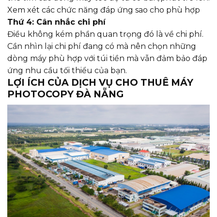
Xem xét các chức năng đáp ứng sao cho phù hợp
Thứ 4: Cân nhắc chi phí
Điều không kém phần quan trọng đó là về chi phí.
Cần nhìn lại chi phí đang có mà nên chọn những
dòng máy phù hợp với túi tiền mà vẫn đảm bảo đáp
ứng nhu cầu tối thiểu của bạn.
LỢI ÍCH CỦA DỊCH VỤ CHO THUÊ MÁY
PHOTOCOPY ĐÀ NẴNG