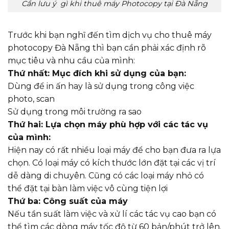
Cần lưu ý gì khi thuê máy Photocopy tại Đà Nẵng
Trước khi bạn nghĩ đến tìm dịch vụ cho thuê máy
photocopy Đà Nẵng thì bạn cần phải xác định rõ
mục tiêu và nhu cầu của mình:
Thứ nhất: Mục đích khi sử dụng của bạn:
Dùng để in ấn hay là sử dụng trong công việc
photo, scan
Sử dụng trong môi trường ra sao
Thứ hai: Lựa chọn máy phù hợp với các tác vụ
của mình:
Hiện nay có rất nhiều loại máy để cho bạn đưa ra lựa
chọn. Có loại máy có kích thước lớn đặt tại các vị trí
dễ dàng di chuyên. Cũng có các loại máy nhỏ có
thể đặt tại bàn làm việc vô cùng tiện lợi
Thứ ba: Công suất của máy
Nếu tần suất làm việc và xử lí các tác vụ cao bạn có
thể tìm các dòng máy tốc độ từ 60 bản/phút trở lên.