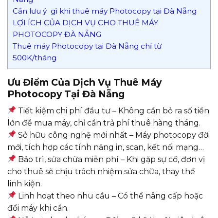
Cần lưu ý gì khi thuê máy Photocopy tại Đà Nẵng
LỢI ÍCH CỦA DỊCH VỤ CHO THUÊ MÁY
PHOTOCOPY ĐÀ NẴNG
Thuê máy Photocopy tại Đà Nẵng chỉ từ
500K/tháng
Ưu Điểm Của Dịch Vụ Thuê Máy
Photocopy Tại Đà Nẵng
Tiết kiệm chi phí đầu tư – Không cần bỏ ra số tiền
lớn để mua máy, chỉ cần trả phí thuê hàng tháng.
Sở hữu công nghệ mới nhất – Máy photocopy đời
mới, tích hợp các tính năng in, scan, kết nối mạng…
Bảo trì, sửa chữa miễn phí – Khi gặp sự cố, đơn vị
cho thuê sẽ chịu trách nhiệm sửa chữa, thay thế
linh kiện.
Linh hoạt theo nhu cầu – Có thể nâng cấp hoặc
đổi máy khi cần.