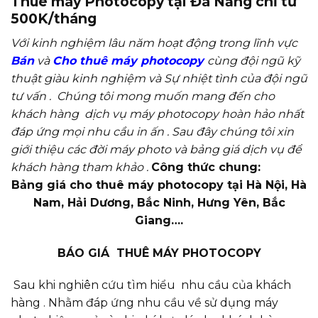
Thuê máy Photocopy tại Đà Nẵng chỉ từ
500K/tháng
Với kinh nghiệm lâu năm hoạt động trong lĩnh vực
Bán
và
Cho thuê máy photocopy
cùng đội ngũ kỹ
thuật giàu kinh nghiệm và Sự nhiệt tình của đội ngũ
tư vấn . Chúng tôi mong muốn mang đến cho
khách hàng dịch vụ máy photocopy hoàn hảo nhất
đáp ứng mọi nhu cầu in ấn . Sau đây chúng tôi xin
giới thiệu các đời máy photo và bảng giá dịch vụ để
khách hàng tham khảo .
Công thức chung:
Bảng giá cho thuê máy photocopy tại Hà Nội, Hà
Nam, Hải Dương, Bắc Ninh, Hưng Yên, Bắc
Giang….
BÁO GIÁ THUÊ MÁY PHOTOCOPY
Sau khi nghiên cứu tìm hiểu nhu cầu của khách
hàng . Nhằm đáp ứng nhu cầu về sử dụng máy