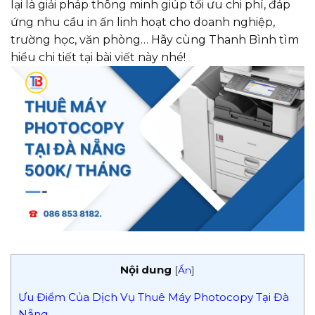
lại là giải pháp thông minh giúp tối ưu chi phí, đáp
ứng nhu cầu in ấn linh hoạt cho doanh nghiệp,
trường học, văn phòng… Hãy cùng Thanh Bình tìm
hiểu chi tiết tại bài viết này nhé!
Nội dung
[
Ẩn
]
Ưu Điểm Của Dịch Vụ Thuê Máy Photocopy Tại Đà
Nẵng