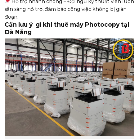
Hỗ trợ nhanh chóng – Đội ngũ kỹ thuật viên luôn
sẵn sàng hỗ trợ, đảm bảo công việc không bị gián
đoạn.
Cần lưu ý gì khi thuê máy Photocopy tại
Đà Nẵng