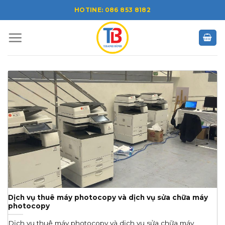
Skip
HOTINE: 086 853 8182
to
content
Dịch vụ thuê máy photocopy và dịch vụ sửa chữa máy
photocopy
Dịch vụ thuê máy photocopy và dịch vụ sửa chữa máy