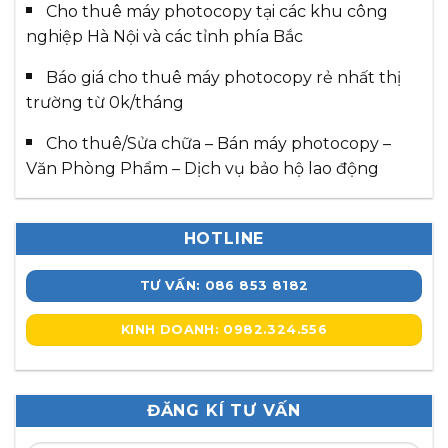
Cho thuê máy photocopy tại các khu công
nghiệp Hà Nội và các tỉnh phía Bắc
Báo giá cho thuê máy photocopy rẻ nhất thị
trường từ 0k/tháng
Cho thuê/Sửa chữa – Bán máy photocopy –
Văn Phòng Phẩm – Dịch vụ bảo hộ lao động
HOTLINE
TƯ VẤN: 086 853 8182
KINH DOANH: 0982.324.556
ĐĂNG KÍ TƯ VẤN