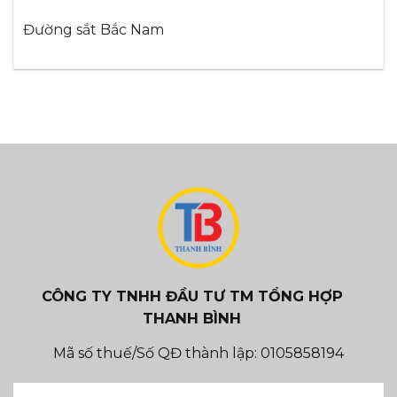
Đường sắt Bắc Nam
CÔNG TY TNHH ĐẦU TƯ TM TỔNG HỢP
THANH BÌNH
Mã số thuế/Số QĐ thành lập: 0105858194