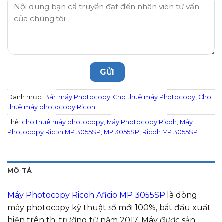
Danh mục:
Bán máy Photocopy
,
Cho thuê máy Photocopy
,
Cho
thuê máy photocopy Ricoh
Thẻ:
cho thuê máy photocopy
,
Máy Photocopy Ricoh
,
Máy
Photocopy Ricoh MP 3055SP
,
MP 3055SP
,
Ricoh MP 3055SP
MÔ TẢ
Máy Photocopy Ricoh Aficio MP 3055SP
là dòng
máy photocopy kỹ thuật số mới 100%, bắt đầu xuất
hiện trên thị trường từ năm 2017. Máy được sản