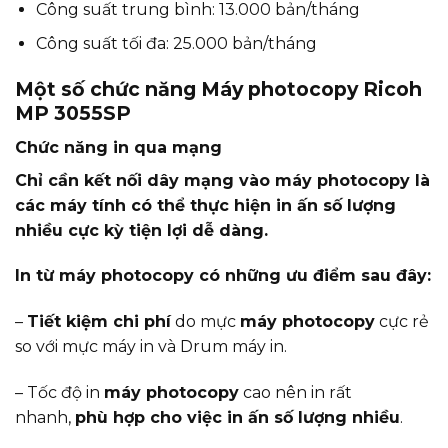
Công suất trung bình: 13.000 bản/tháng
Công suất tối đa: 25.000 bản/tháng
Một số chức năng Máy photocopy Ricoh
MP 3055SP
Chức năng in qua mạng
Chỉ cần kết nối dây mạng vào máy photocopy là
các máy tính có thể thực hiện in ấn số lượng
nhiều cực kỳ tiện lợi dễ dàng.
In từ máy photocopy có những ưu điểm sau đây:
–
Tiết kiệm chi phí
do mực
máy photocopy
cực rẻ
so với mực máy in và Drum máy in.
– Tốc độ in
máy photocopy
cao nên in rất
nhanh,
phù hợp cho việc in ấn số lượng nhiều
.