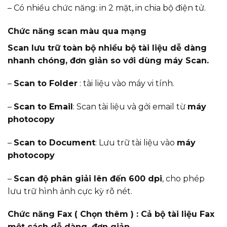
– Có nhiều chức năng: in 2 mặt, in chia bộ điện tử.
Chức năng scan màu qua mạng
Scan lưu trữ toàn bộ nhiều bộ tài liệu dễ dàng
nhanh chóng, đơn giản so với dùng máy Scan.
–
Scan to Folder
: tài liệu vào máy vi tính.
–
Scan to Email
: Scan tài liệu và gởi email từ
máy
photocopy
–
Scan to Document
: Lưu trữ tài liệu vào
máy
photocopy
–
Scan độ phân giải lên đến 600 dpi
, cho phép
lưu trữ hình ảnh cực kỳ rõ nét.
Chức năng Fax ( Chọn thêm ) : Cả bộ tài liệu Fax
một cách dễ dàng, đơn giản