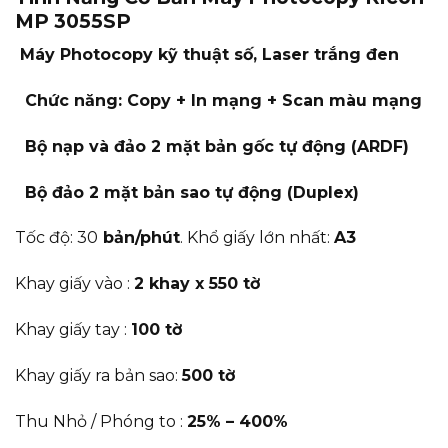
MP 3055SP
Máy Photocopy kỹ thuật số, Laser trắng đen
Chức năng: Copy + In mạng + Scan màu mạng
Bộ nạp và đảo 2 mặt bản gốc tự động (ARDF)
Bộ đảo 2 mặt bản sao tự động (Duplex)
Tốc độ: 30
bản/phút
. Khổ giấy lớn nhất:
A3
Khay giấy vào :
2 khay x 550 tờ
Khay giấy tay :
100 tờ
Khay giấy ra bản sao:
500 tờ
Thu Nhỏ / Phóng to :
25% – 400%