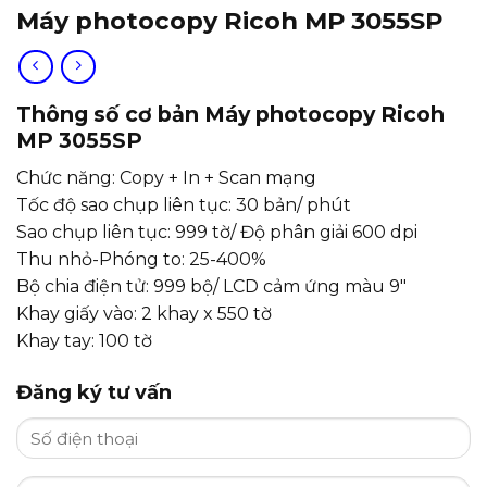
Máy photocopy Ricoh MP 3055SP
Thông số cơ bản Máy photocopy Ricoh
MP 3055SP
Chức năng: Copy + In + Scan mạng
Tốc độ sao chụp liên tục: 30 bản/ phút
Sao chụp liên tục: 999 tờ/ Độ phân giải 600 dpi
Thu nhỏ-Phóng to: 25-400%
Bộ chia điện tử: 999 bộ/ LCD cảm ứng màu 9″
Khay giấy vào: 2 khay x 550 tờ
Khay tay: 100 tờ
Đăng ký tư vấn