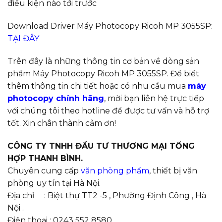
điều kiện nào tới trước
Download Driver Máy Photocopy Ricoh MP 3055SP:
TẠI ĐÂY
Trên đây là những thông tin cơ bản về dòng sản
phẩm Máy Photocopy Ricoh MP 3055SP. Để biết
thêm thông tin chi tiết hoặc có nhu cầu mua
máy
photocopy chính hãng
, mời bạn liên hệ trực tiếp
với chúng tôi theo hotline để được tư vấn và hỗ trợ
tốt. Xin chân thành cảm ơn!
CÔNG TY TNHH ĐẦU TƯ THƯƠNG MẠI TỔNG
HỢP THANH BÌNH.
Chuyên cung cấp
văn phòng phẩm
, thiết bị văn
phòng uy tín tại Hà Nội.
Địa chỉ : Biệt thự TT2 -5 , Phường Định Công , Hà
Nội .
Điện thoại : 0243 552 8580.