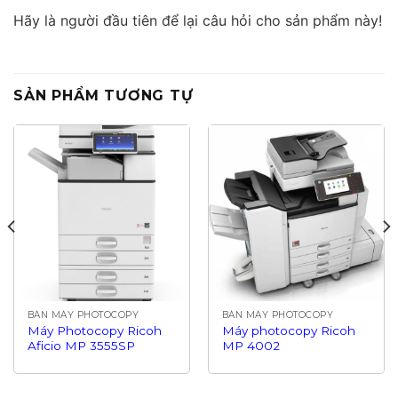
Hãy là người đầu tiên để lại câu hỏi cho sản phẩm này!
SẢN PHẨM TƯƠNG TỰ
BÁN MÁY PHOTOCOPY
BÁN MÁY PHOTOCOPY
Máy Photocopy Ricoh
Máy photocopy Ricoh
Aficio MP 3555SP
MP 4002