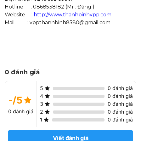
Hotline : 0868538182 (Mr . Đăng )
Website :
http://www.thanhbinhvpp.com
Mail : vppthanhbinh8580@gmail.com
0 đánh giá
5
0 đánh giá
4
0 đánh giá
-/5
3
0 đánh giá
0 đánh giá
2
0 đánh giá
1
0 đánh giá
Viết đánh giá