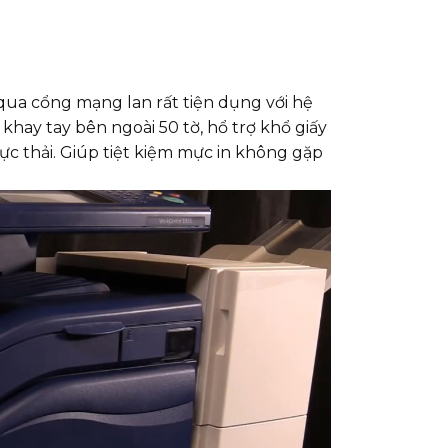
ua cổng mạng lan rất tiện dụng với hệ
khay tay bên ngoài 50 tờ, hổ trợ khổ giấy
 mực thải. Giúp tiệt kiệm mực in không gặp