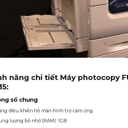
nh năng chi tiết Máy photocopy 
35
:
ng số chung
ảng điều khiển hỗ màn hình trợ cảm ứng
ung lượng bộ nhớ (RAM): 1GB