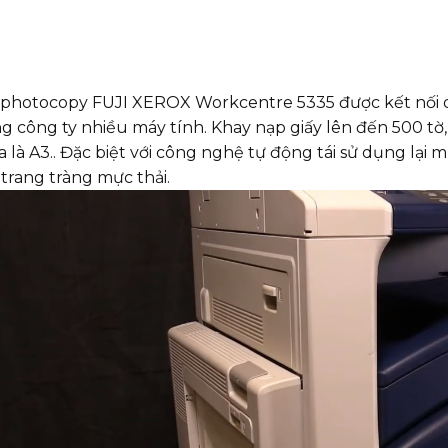
photocopy FUJI XEROX Workcentre 5335 được kết nối q
g công ty nhiều máy tính. Khay nạp giấy lên đến 500 tờ, 
đa là A3.. Đặc biệt với công nghệ tự động tái sử dụng lại
 trang tràng mực thải.