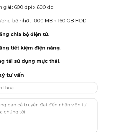
giải : 600 dpi x 600 dpi
ượng bộ nhớ : 1000 MB + 160 GB HDD
ăng chia bộ điện tử
.
ăng tiết kiệm điện năng
.
ng tái sử dụng mực thải
.
ý tư vấn