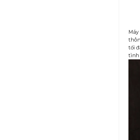
Máy 
thôn
tối 
tình