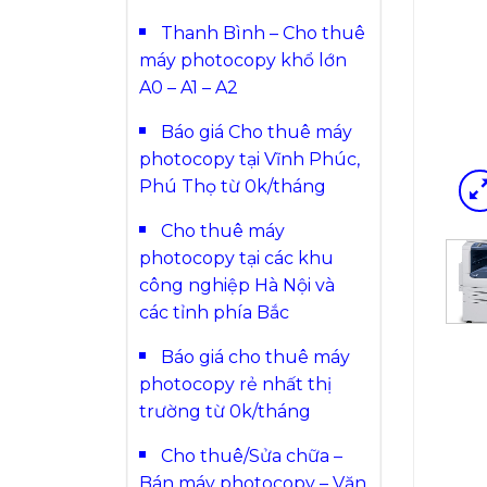
Thanh Bình – Cho thuê
máy photocopy khổ lớn
A0 – A1 – A2
Báo giá Cho thuê máy
photocopy tại Vĩnh Phúc,
Phú Thọ từ 0k/tháng
Cho thuê máy
photocopy tại các khu
công nghiệp Hà Nội và
các tỉnh phía Bắc
Báo giá cho thuê máy
photocopy rẻ nhất thị
trường từ 0k/tháng
Cho thuê/Sửa chữa –
Bán máy photocopy – Văn