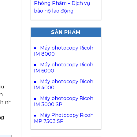
Phòng Phẩm – Dịch vụ
bảo hộ lao động
SẢN PHẨM
Máy photocopy Ricoh
IM 8000
Máy photocopy Ricoh
IM 6000
Máy photocopy Ricoh
cũ
IM 4000
in
Máy photocopy Ricoh
chính
IM 3000 SP
Máy Photocopy Ricoh
ng
MP 7503 SP