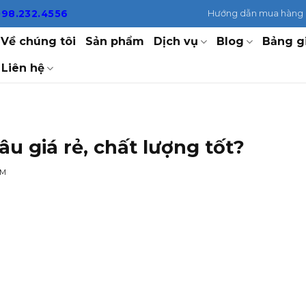
098.232.4556
Hướng dẫn mua hàng
Về chúng tôi
Sản phẩm
Dịch vụ
Blog
Bảng g
Liên hệ
u giá rẻ, chất lượng tốt?
EM