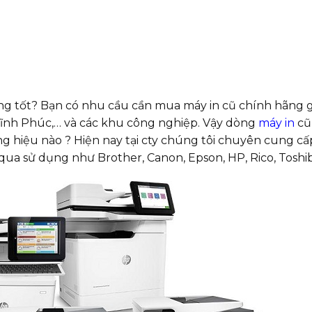
ợng tốt? Bạn có nhu cầu cần mua máy in cũ chính hãng g
 Vĩnh Phúc,… và các khu công nghiệp. Vậy dòng
máy in
cũ
 hiệu nào ? Hiện nay tại cty chúng tôi chuyên cung cấ
 qua sử dụng như Brother, Canon, Epson, HP, Rico, Toshi