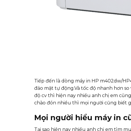
Tiếp đến là dòng máy in HP m402dw/HP402
đảo mặt tự động.Và tốc độ nhanh hơn so 
độ cv thì hiện nay nhiều anh chị em cũng
chào đón nhiều thì mọi người cũng biết 
Mọi người hiểu máy in cũ
Tại sao hiện nay nhiều anh chị em tìm m