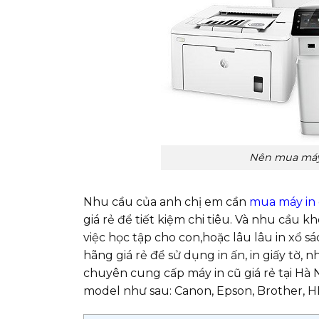
Nên mua máy i
Nhu cầu của anh chị em cần
mua máy in
giá rẻ để tiết kiệm chi tiêu. Và nhu cầu 
việc học tập cho con,hoặc lâu lâu in xổ 
hãng giá rẻ để sử dụng in ấn, in giấy tờ,
chuyên cung cấp máy in cũ giá rẻ tại Hà
model như sau: Canon, Epson, Brother, H