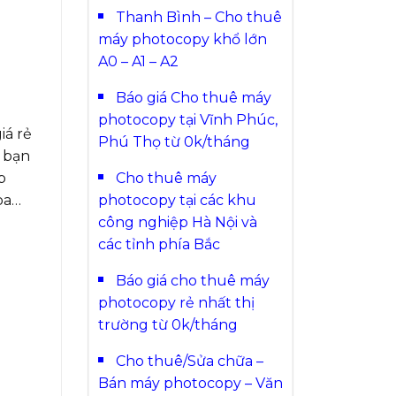
Thanh Bình – Cho thuê
máy photocopy khổ lớn
A0 – A1 – A2
Báo giá Cho thuê máy
photocopy tại Vĩnh Phúc,
iá rẻ
Phú Thọ từ 0k/tháng
 bạn
Cho thuê máy
p
photocopy tại các khu
ba…
công nghiệp Hà Nội và
các tỉnh phía Bắc
Báo giá cho thuê máy
photocopy rẻ nhất thị
trường từ 0k/tháng
Cho thuê/Sửa chữa –
Bán máy photocopy – Văn