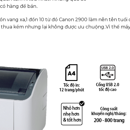
có hàng để bán..
đồn vang xa,1 đồn 10 từ đó Canon 2900 làm nên tên tuổi 
thua kém nhưng lại không được ưu chuộng..Vì thế máy