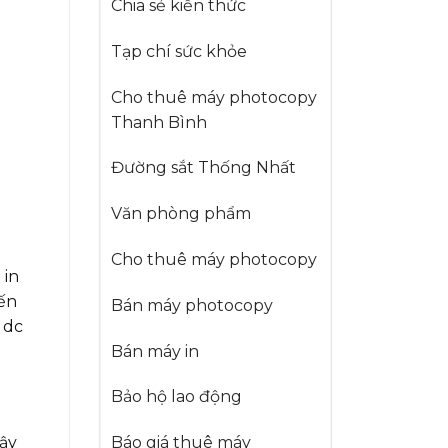
Chia sẻ kiến thức
Tạp chí sức khỏe
Cho thuê máy photocopy
Thanh Bình
Đường sắt Thống Nhất
Văn phòng phẩm
Cho thuê máy photocopy
 in
iến
Bán máy photocopy
 dc
Bán máy in
Bảo hộ lao động
Báo giá thuê máy
vậy