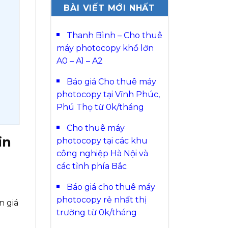
BÀI VIẾT MỚI NHẤT
Thanh Bình – Cho thuê
máy photocopy khổ lớn
A0 – A1 – A2
Báo giá Cho thuê máy
photocopy tại Vĩnh Phúc,
Phú Thọ từ 0k/tháng
Cho thuê máy
in
photocopy tại các khu
công nghiệp Hà Nội và
các tỉnh phía Bắc
Báo giá cho thuê máy
photocopy rẻ nhất thị
n giá
trường từ 0k/tháng