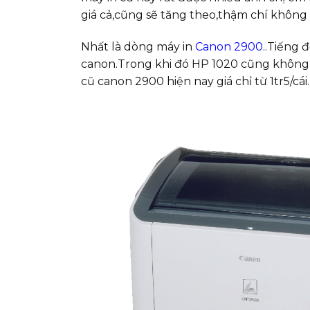
giá cả,cũng sẽ tăng theo,thậm chí không 
Nhất là dòng máy in
Canon 2900
..Tiếng 
canon.Trong khi đó HP 1020 cũng không 
cũ canon 2900 hiện nay giá chỉ từ 1tr5/cái.