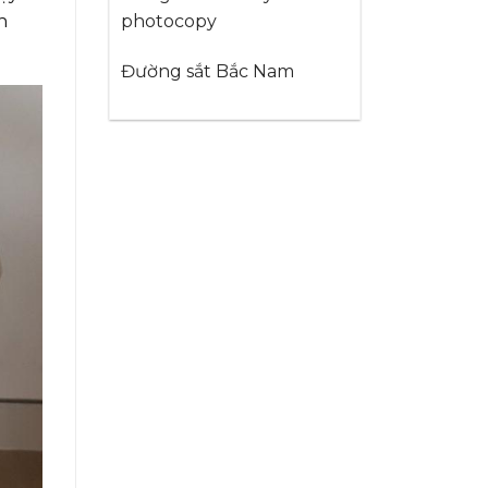
photocopy
h
Đường sắt Bắc Nam