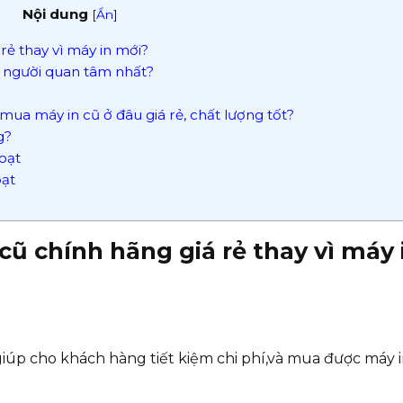
Nội dung
[
Ẩn
]
rẻ thay vì máy in mới?
 người quan tâm nhất?
ua máy in cũ ở đâu giá rẻ, chất lượng tốt?
g?
oạt
oạt
cũ chính hãng giá rẻ thay vì máy 
iúp cho khách hàng tiết kiệm chi phí,và mua được máy i