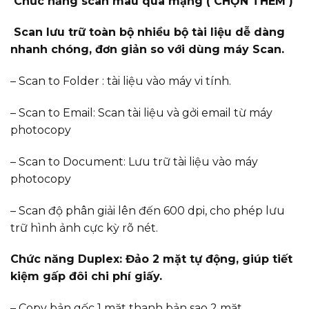
Chức năng scan màu qua mạng ( CHỌN THÊM )
Scan lưu trữ toàn bộ nhiều bộ tài liệu dễ dàng
nhanh chóng, đơn giản so với dùng máy Scan.
– Scan to Folder : tài liệu vào máy vi tính.
– Scan to Email: Scan tài liệu và gởi email từ máy
photocopy
– Scan to Document: Lưu trữ tài liệu vào máy
photocopy
– Scan độ phân giải lên đến 600 dpi, cho phép lưu
trữ hình ảnh cực kỳ rõ nét.
Chức năng Duplex: Đảo 2 mặt tự động, giúp tiết
kiệm gấp đôi chi phí giấy.
– Copy bản gốc 1 mặt thanh bản sao 2 mặt