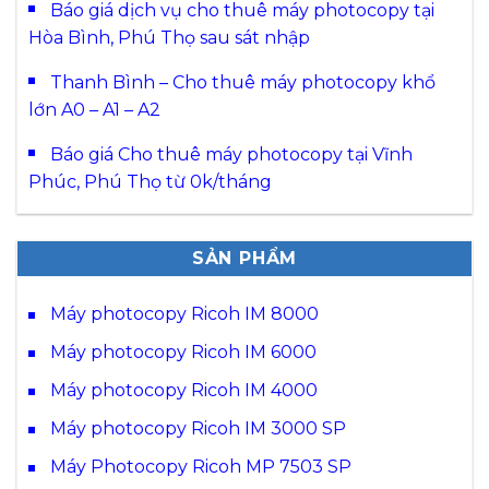
Báo giá dịch vụ cho thuê máy photocopy tại
Hòa Bình, Phú Thọ sau sát nhập
Thanh Bình – Cho thuê máy photocopy khổ
lớn A0 – A1 – A2
Báo giá Cho thuê máy photocopy tại Vĩnh
Phúc, Phú Thọ từ 0k/tháng
SẢN PHẨM
Máy photocopy Ricoh IM 8000
Máy photocopy Ricoh IM 6000
Máy photocopy Ricoh IM 4000
Máy photocopy Ricoh IM 3000 SP
Máy Photocopy Ricoh MP 7503 SP