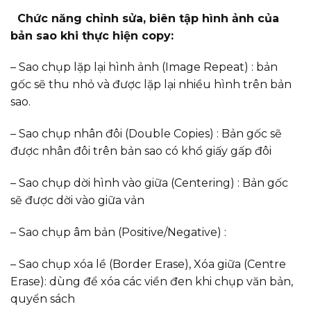
Chức năng chỉnh sửa, biên tập hình ảnh của
bản sao khi thực hiện copy:
– Sao chụp lặp lại hình ảnh (Image Repeat) : bản
gốc sẽ thu nhỏ và được lặp lại nhiều hình trên bản
sao.
– Sao chụp nhân đôi (Double Copies) : Bản gốc sẽ
được nhân đôi trên bản sao có khổ giấy gấp đôi
– Sao chụp dời hình vào giữa (Centering) : Bản gốc
sẽ được dời vào giữa vản
– Sao chụp âm bản (Positive/Negative) :
– Sao chụp xóa lề (Border Erase), Xóa giữa (Centre
Erase): dùng để xóa các viền đen khi chụp văn bản,
quyển sách