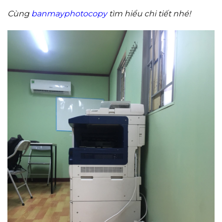
Cùng
banmayphotocopy
tìm hiểu chi tiết nhé!