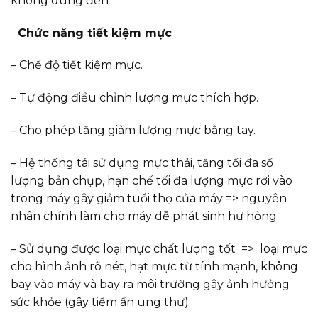
không dùng đến
Chức năng tiết kiệm mực
– Chế độ tiết kiệm mực.
– Tự động điều chỉnh lượng mực thích hợp.
– Cho phép tăng giảm lượng mực bằng tay.
– Hệ thống tái sử dụng mực thải, tăng tối đa số
lượng bản chụp, hạn chế tối đa lượng mực rơi vào
trong máy gây giảm tuổi thọ của máy => nguyên
nhân chính làm cho máy dễ phát sinh hư hỏng
– Sử dụng được loại mực chất lượng tốt => loại mực
cho hình ảnh rõ nét, hạt mực từ tính mạnh, không
bay vào máy và bay ra môi trường gây ảnh hưởng
sức khỏe (gây tiềm ẩn ung thư)