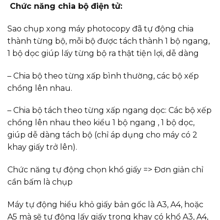
Chức năng chia bộ điện tử:
Sao chụp xong máy photocopy đã tự động chia
thành từng bộ, mỗi bộ được tách thành 1 bộ ngang,
1 bộ dọc giúp lấy từng bộ ra thật tiện lợi, dễ dàng
– Chia bộ theo từng xấp bình thường, các bộ xếp
chồng lên nhau.
– Chia bộ tách theo từng xấp ngang dọc: Các bộ xếp
chồng lên nhau theo kiểu 1 bộ ngang , 1 bộ dọc,
giúp dễ dàng tách bộ (chỉ áp dụng cho máy có 2
khay giấy trở lên).
Chức năng tự động chọn khổ giấy => Đơn giản chỉ
cần bấm là chụp
Máy tự động hiểu khỏ giấy bản gốc là A3, A4, hoặc
A5 mà sẽ tự động lấy giấy trong khay có khổ A3, A4,