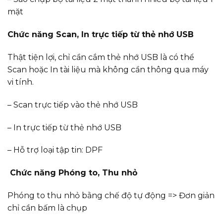
mặt
Chức năng Scan, In trực tiếp từ thẻ nhớ USB
Thật tiện lợi, chỉ cần cắm thẻ nhớ USB là có thể
Scan hoặc In tài liệu mà không cần thông qua máy
vi tính.
– Scan trực tiếp vào thẻ nhớ USB
– In trực tiếp từ thẻ nhớ USB
– Hỗ trợ loại tập tin: DPF
Chức năng Phóng to, Thu nhỏ
Phóng to thu nhỏ bằng chế độ tự động => Đơn giản
chỉ cần bấm là chụp