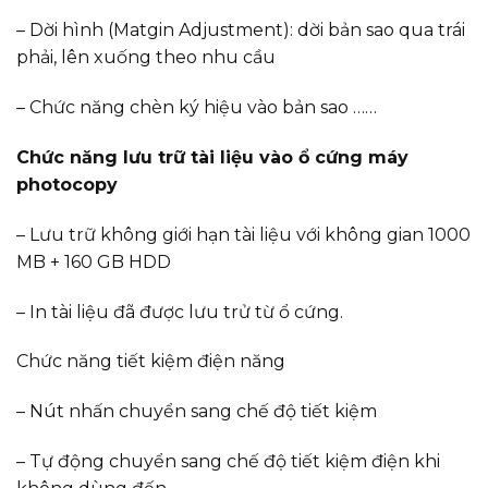
– Dời hình (Matgin Adjustment): dời bản sao qua trái
phải, lên xuống theo nhu cầu
– Chức năng chèn ký hiệu vào bản sao ……
Chức năng lưu trữ tài liệu vào ổ cứng máy
photocopy
– Lưu trữ không giới hạn tài liệu với không gian 1000
MB + 160 GB HDD
– In tài liệu đã được lưu trử từ ổ cứng.​
Chức năng tiết kiệm điện năng
– Nút nhấn chuyển sang chế độ tiết kiệm
– Tự động chuyển sang chế độ tiết kiệm điện khi