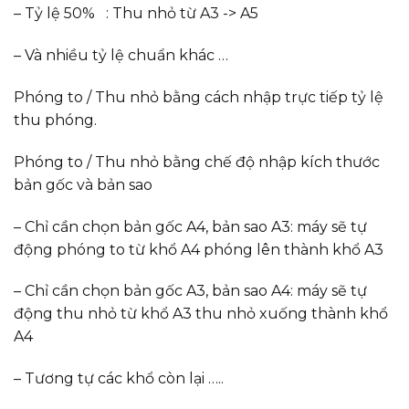
– Tỷ lệ 50% : Thu nhỏ từ A3 -> A5
– Và nhiều tỷ lệ chuẩn khác …
Phóng to / Thu nhỏ bằng cách nhập trực tiếp tỷ lệ
thu phóng.
Phóng to / Thu nhỏ bằng chế độ nhập kích thước
bản gốc và bản sao
– Chỉ cần chọn bản gốc A4, bản sao A3: máy sẽ tự
động phóng to từ khổ A4 phóng lên thành khổ A3
– Chỉ cần chọn bản gốc A3, bản sao A4: máy sẽ tự
động thu nhỏ từ khổ A3 thu nhỏ xuống thành khổ
A4
– Tương tự các khổ còn lại …..