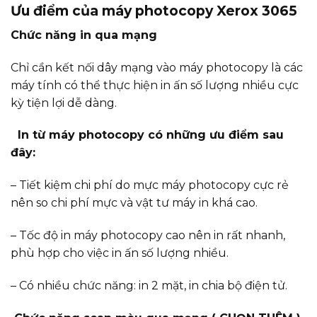
Ưu điểm của máy photocopy Xerox 3065
Chức năng in qua mạng
Chỉ cần kết nối dây mạng vào máy photocopy là các
máy tính có thể thực hiện in ấn số lượng nhiều cực
kỳ tiện lợi dễ dàng.
In từ máy photocopy có những ưu điểm sau
đây:
– Tiết kiệm chi phí do mực máy photocopy cực rẻ
nên so chi phí mực và vật tư máy in khá cao.
– Tốc độ in máy photocopy cao nên in rất nhanh,
phù hợp cho việc in ấn số lượng nhiều.
– Có nhiều chức năng: in 2 mặt, in chia bộ điện tử.