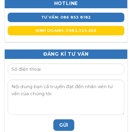
HOTLINE
TƯ VẤN: 086 853 8182
KINH DOANH: 0982.324.556
ĐĂNG KÍ TƯ VẤN