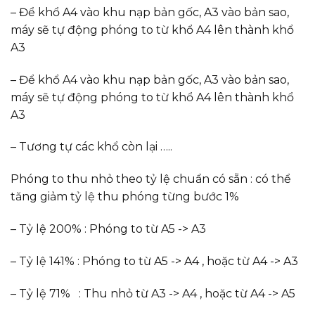
– Để khổ A4 vào khu nạp bản gốc, A3 vào bản sao,
máy sẽ tự động phóng to từ khổ A4 lên thành khổ
A3
– Để khổ A4 vào khu nạp bản gốc, A3 vào bản sao,
máy sẽ tự động phóng to từ khổ A4 lên thành khổ
A3
– Tương tự các khổ còn lại …..
Phóng to thu nhỏ theo tỷ lệ chuẩn có sẵn : có thể
tăng giảm tỷ lệ thu phóng từng bước 1%
– Tỷ lệ 200% : Phóng to từ A5 -> A3
– Tỷ lệ 141% : Phóng to từ A5 -> A4 , hoặc từ A4 -> A3
– Tỷ lệ 71% : Thu nhỏ từ A3 -> A4 , hoặc từ A4 -> A5