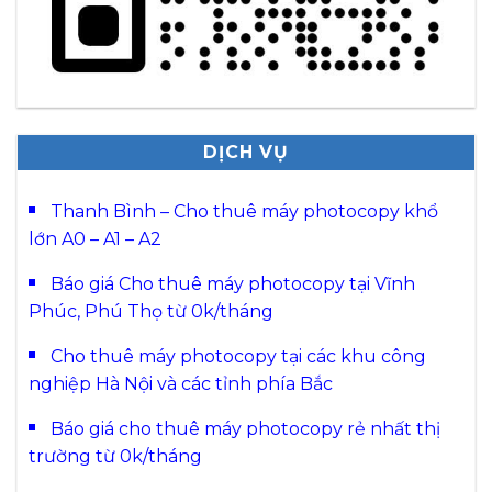
DỊCH VỤ
Thanh Bình – Cho thuê máy photocopy khổ
lớn A0 – A1 – A2
Báo giá Cho thuê máy photocopy tại Vĩnh
Phúc, Phú Thọ từ 0k/tháng
Cho thuê máy photocopy tại các khu công
nghiệp Hà Nội và các tỉnh phía Bắc
Báo giá cho thuê máy photocopy rẻ nhất thị
trường từ 0k/tháng