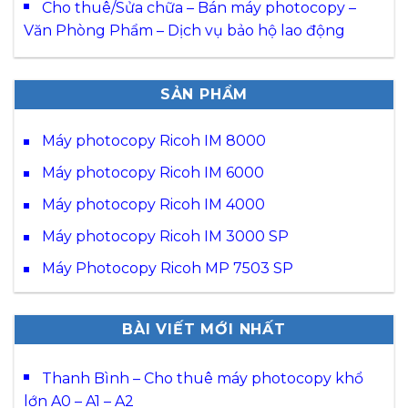
Cho thuê/Sửa chữa – Bán máy photocopy –
Văn Phòng Phẩm – Dịch vụ bảo hộ lao động
SẢN PHẨM
Máy photocopy Ricoh IM 8000
Máy photocopy Ricoh IM 6000
Máy photocopy Ricoh IM 4000
Máy photocopy Ricoh IM 3000 SP
Máy Photocopy Ricoh MP 7503 SP
BÀI VIẾT MỚI NHẤT
Thanh Bình – Cho thuê máy photocopy khổ
lớn A0 – A1 – A2