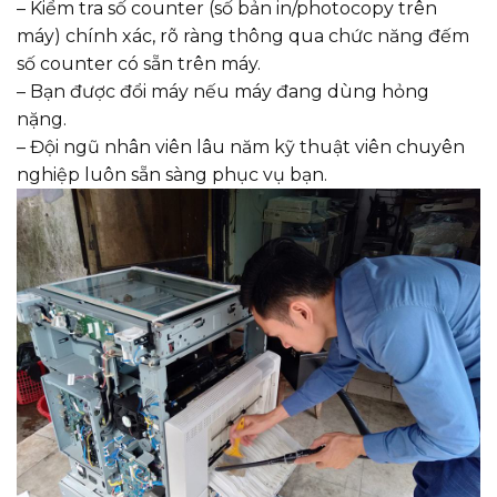
– Kiểm tra số counter (số bản in/photocopy trên
máy) chính xác, rõ ràng thông qua chức năng đếm
số counter có sẵn trên máy.
– Bạn được đổi máy nếu máy đang dùng hỏng
nặng.
– Đội ngũ nhân viên lâu năm kỹ thuật viên chuyên
nghiệp luôn sẵn sàng phục vụ bạn.