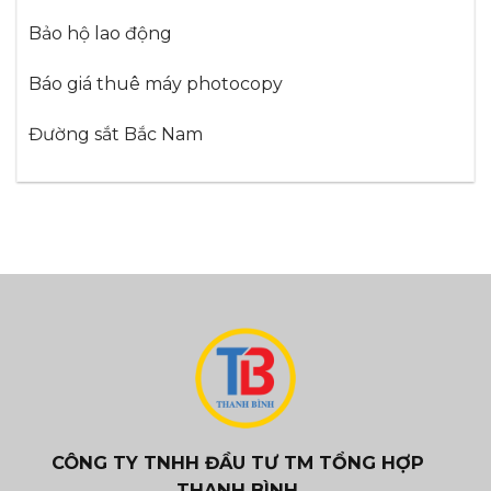
Bảo hộ lao động
Báo giá thuê máy photocopy
Đường sắt Bắc Nam
CÔNG TY TNHH ĐẦU TƯ TM TỔNG HỢP
THANH BÌNH