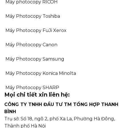
Máy photocopy RICOH
Máy Photocopy Toshiba
Máy Photocopy FuJi Xerox
Máy Photocopy Canon
Máy Photocopy Samsung
Máy Photocopy Konica Minolta
Máy Photocopy SHARP
Mọi chi tiết xin liên hệ:
CÔNG TY TNHH ĐẦU TƯ TM TỔNG HỢP THANH
BÌNH
Trụ sở: Số 18, ngõ 2, phố Xa La, Phường Hà Đông,
Thành phố Hà Nội