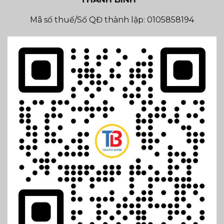
Mã số thuế/Số QĐ thành lập: 0105858194