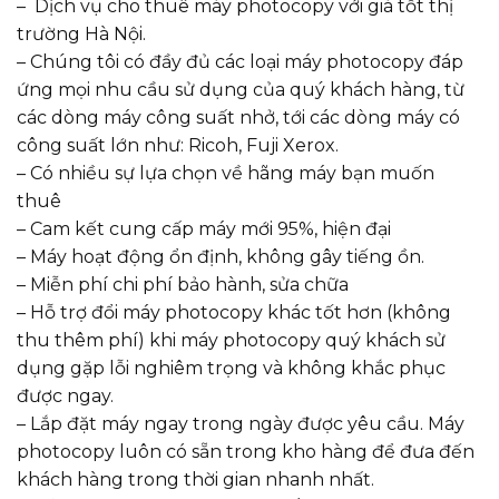
– Dịch vụ cho thuê máy photocopy với giá tốt thị
trường Hà Nội.
– Chúng tôi có đầy đủ các loại máy photocopy đáp
ứng mọi nhu cầu sử dụng của quý khách hàng, từ
các dòng máy công suất nhở, tới các dòng máy có
công suất lớn như: Ricoh, Fuji Xerox.
– Có nhiều sự lựa chọn về hãng máy bạn muốn
thuê
– Cam kết cung cấp máy mới 95%, hiện đại
– Máy hoạt động ổn định, không gây tiếng ồn.
– Miễn phí chi phí bảo hành, sửa chữa
– Hỗ trợ đổi máy photocopy khác tốt hơn (không
thu thêm phí) khi máy photocopy quý khách sử
dụng gặp lỗi nghiêm trọng và không khắc phục
được ngay.
– Lắp đặt máy ngay trong ngày được yêu cầu. Máy
photocopy luôn có sẵn trong kho hàng để đưa đến
khách hàng trong thời gian nhanh nhất.