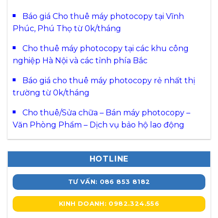
Báo giá Cho thuê máy photocopy tại Vĩnh
Phúc, Phú Thọ từ 0k/tháng
Cho thuê máy photocopy tại các khu công
nghiệp Hà Nội và các tỉnh phía Bắc
Báo giá cho thuê máy photocopy rẻ nhất thị
trường từ 0k/tháng
Cho thuê/Sửa chữa – Bán máy photocopy –
Văn Phòng Phẩm – Dịch vụ bảo hộ lao động
HOTLINE
TƯ VẤN: 086 853 8182
KINH DOANH: 0982.324.556