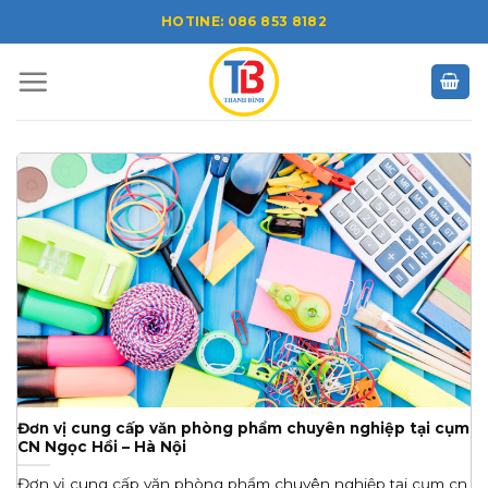
Skip
HOTINE: 086 853 8182
to
content
Đơn vị cung cấp văn phòng phẩm chuyên nghiệp tại cụm
CN Ngọc Hồi – Hà Nội
Đơn vị cung cấp văn phòng phẩm chuyên nghiệp tại cụm cn