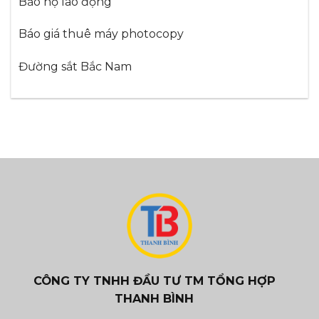
Bảo hộ lao động
Báo giá thuê máy photocopy
Đường sắt Bắc Nam
CÔNG TY TNHH ĐẦU TƯ TM TỔNG HỢP
THANH BÌNH