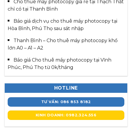
Cho thuê máy photocopy giá rẻ tại Thạch Thất
chỉ có tại Thanh Bình
Báo giá dịch vụ cho thuê máy photocopy tại
Hòa Bình, Phú Thọ sau sát nhập
Thanh Bình – Cho thuê máy photocopy khổ
lớn A0 – A1 – A2
Báo giá Cho thuê máy photocopy tại Vĩnh
Phúc, Phú Thọ từ 0k/tháng
HOTLINE
TƯ VẤN: 086 853 8182
KINH DOANH: 0982.324.556