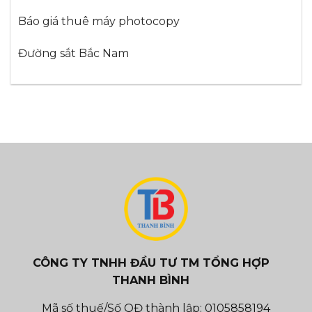
Báo giá thuê máy photocopy
Đường sắt Bắc Nam
CÔNG TY TNHH ĐẦU TƯ TM TỔNG HỢP
THANH BÌNH
Mã số thuế/Số QĐ thành lập: 0105858194