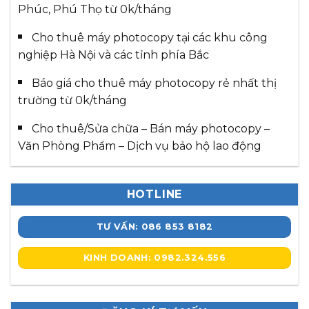
Phúc, Phú Thọ từ 0k/tháng
Cho thuê máy photocopy tại các khu công
nghiệp Hà Nội và các tỉnh phía Bắc
Báo giá cho thuê máy photocopy rẻ nhất thị
trường từ 0k/tháng
Cho thuê/Sửa chữa – Bán máy photocopy –
Văn Phòng Phẩm – Dịch vụ bảo hộ lao động
HOTLINE
TƯ VẤN: 086 853 8182
KINH DOANH: 0982.324.556