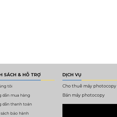
H SÁCH & HỖ TRỢ
DỊCH VỤ
Cho thuê máy photocopy
úng tôi
Bán máy photocopy
 dẫn mua hàng
 dẫn thanh toán
 sách bảo hành