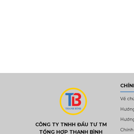
CHÍN
Về ch
Hướng
Hướng
CÔNG TY TNHH ĐẦU TƯ TM
Chính
TỔNG HỢP THANH BÌNH