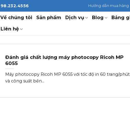
098.232.4556
Hướng dẫn mua hàng
Về chúng tôi
Sản phẩm
Dịch vụ
Blog
Bảng g
Liên hệ
Đánh giá chất lượng máy photocopy Ricoh MP
6055
Máy photocopy Ricoh MP 6055 với tốc độ in 60 trang/phút
và công suất bền...