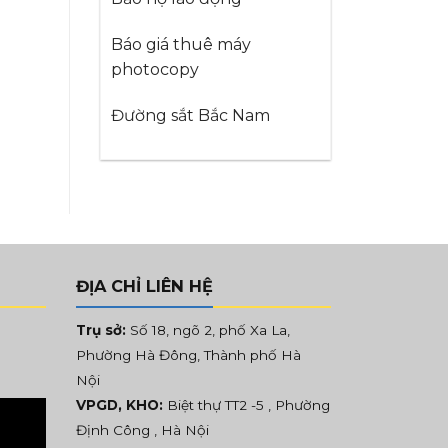
Báo giá thuê máy
photocopy
Đường sắt Bắc Nam
ĐỊA CHỈ LIÊN HỆ
Trụ sở:
Số 18, ngõ 2, phố Xa La,
Phường Hà Đông, Thành phố Hà
Nội
VPGD, KHO:
Biệt thự TT2 -5 , Phường
Định Công , Hà Nội