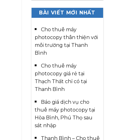
BÀI VIẾT MỚI NHẤT
Cho thuê máy
photocopy thân thiện với
môi trường tại Thanh
Bình
Cho thuê máy
photocopy giá rẻ tại
Thạch Thất chỉ có tại
Thanh Bình
Báo giá dịch vụ cho
thuê máy photocopy tại
Hòa Bình, Phú Thọ sau
sát nhập
Thanh Bình – Cho thuê