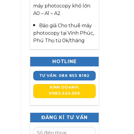
máy photocopy khổ lớn
A0 – A1 – A2
Báo giá Cho thuê máy
photocopy tại Vĩnh Phúc,
Phú Thọ từ 0k/tháng
HOTLINE
TƯ VẤN: 086 853 8182
KINH DOANH:
0982.324.556
ĐĂNG KÍ TƯ VẤN