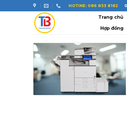
Skip
HOTINE: 086 853 8182
to
Trang chủ
content
Hợp đồng